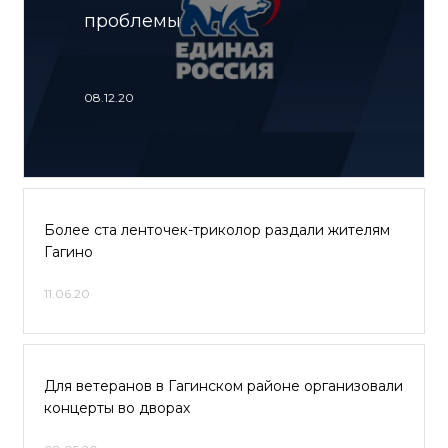
проблемы
08.12.20
Более ста ленточек-триколор раздали жителям
Гагино
11.06.20
Для ветеранов в Гагинском районе организовали
концерты во дворах