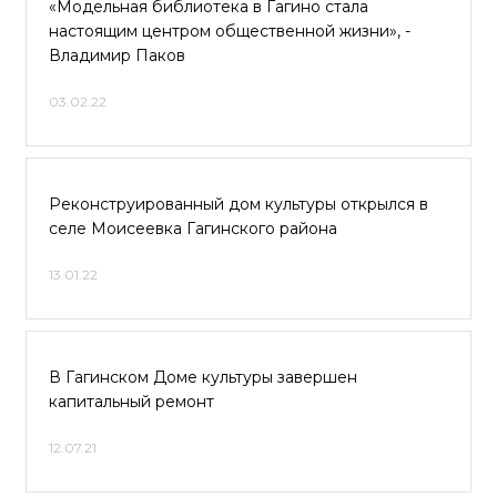
«Модельная библиотека в Гагино стала
настоящим центром общественной жизни», -
Владимир Паков
03.02.22
Реконструированный дом культуры открылся в
селе Моисеевка Гагинского района
13.01.22
В Гагинском Доме культуры завершен
капитальный ремонт
12.07.21