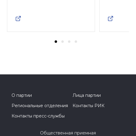
О партии
Лица партии
Региональные отделения
Контакты РИК
Контакты пресс-службы
Общественная приемная