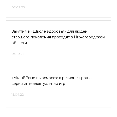
07.02.23
Занятия в «Школе здоровья» для людей
старшего поколения проходят в Нижегородской
области
03.10.22
«Мы пЕРвые в космосе»: в регионе прошла
серия интеллектуальных игр
15.04.22