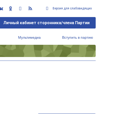
Версия для слабовидящих
Личный кабинет сторонника/члена Партии
Мультимедиа
Вступить в партию
Региональный исполнительный комитет