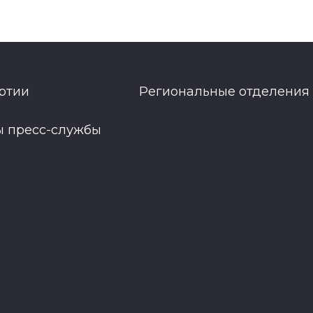
ртии
Региональные отделения
ы пресс-службы