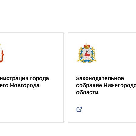
нистрация города
Законодательное
его Новгорода
собрание Нижегород
области