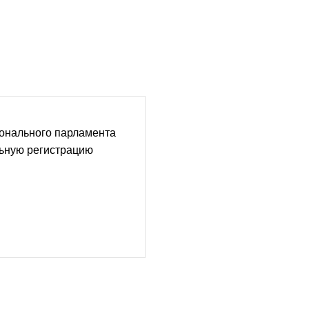
ионального парламента
льную регистрацию