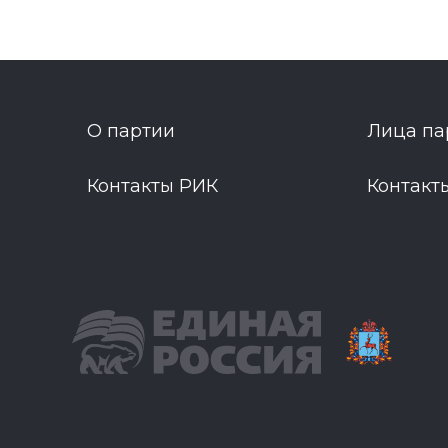
О партии
Лица па
Контакты РИК
Контакт