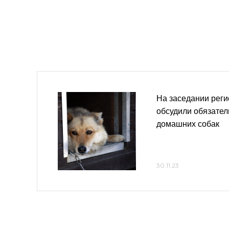
На заседании рег
обсудили обязате
домашних собак
30.11.23