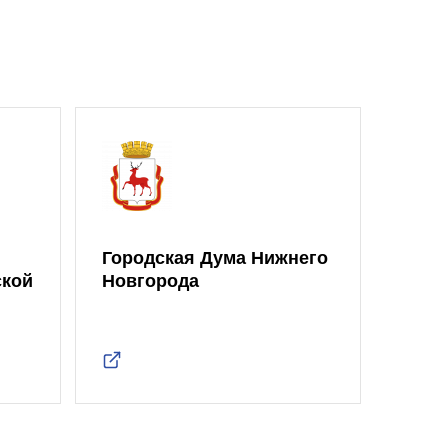
Городская Дума Нижнего
ской
Новгорода