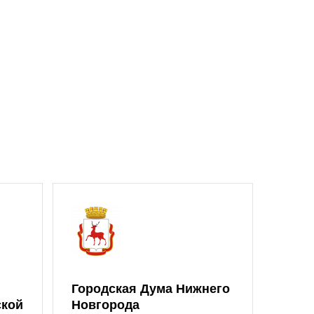
Городская Дума Нижнего
ской
Новгорода