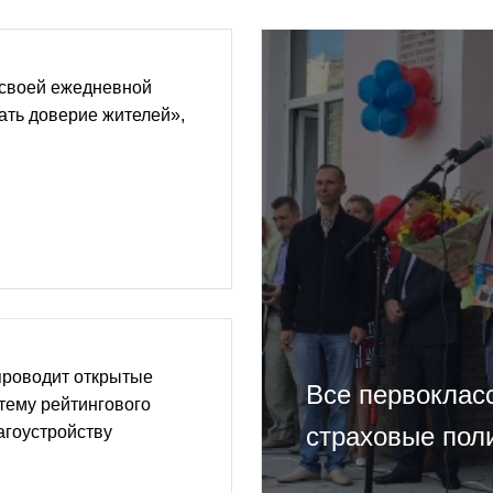
 своей ежедневной
ать доверие жителей»,
проводит открытые
Все первоклас
 тему рейтингового
страховые пол
агоустройству