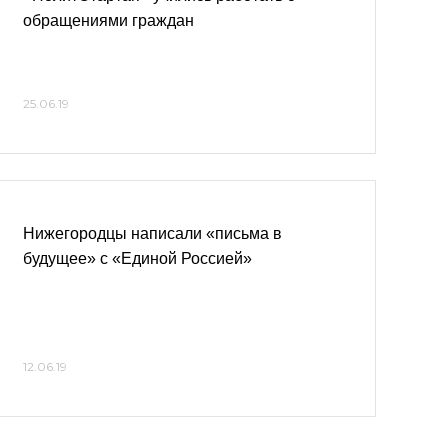
обращениями граждан
25.06.19
Нижегородцы написали «письма в
будущее» с «Единой Россией»
12.06.19