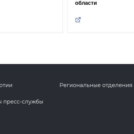
области
ртии
Региональные отделения
ы пресс-службы