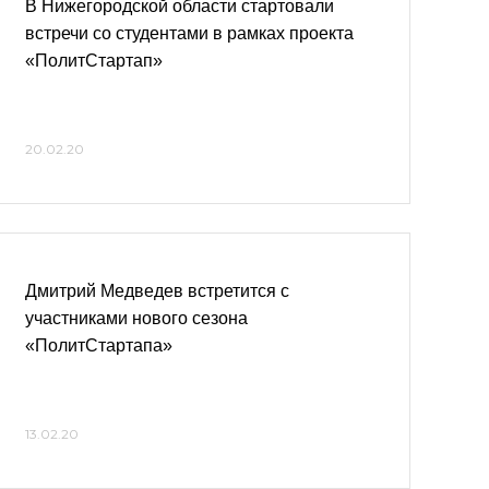
В Нижегородской области стартовали
встречи со студентами в рамках проекта
«ПолитСтартап»
20.02.20
Дмитрий Медведев встретится с
участниками нового сезона
«ПолитСтартапа»
13.02.20