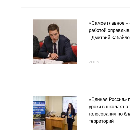
«Самое главное –
работой оправдыв
- Дмитрий Кабайло
21.11.19
«Единая Россия» 
уроки в школах на
голосования по бл
территорий