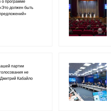
 о программе
 «Это должен быть
 предложений»
нашей партии
голосования не
 Дмитрий Кабайло