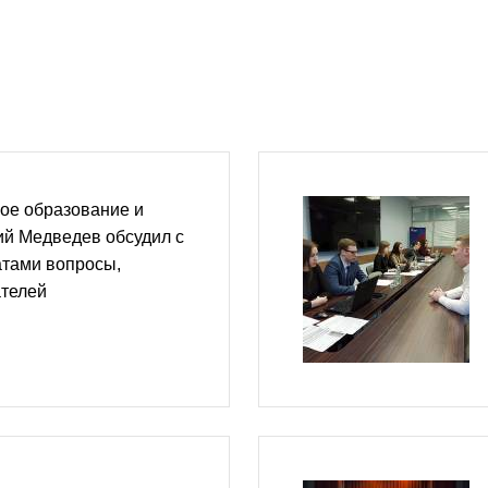
ое образование и
ий Медведев обсудил с
тами вопросы,
телей