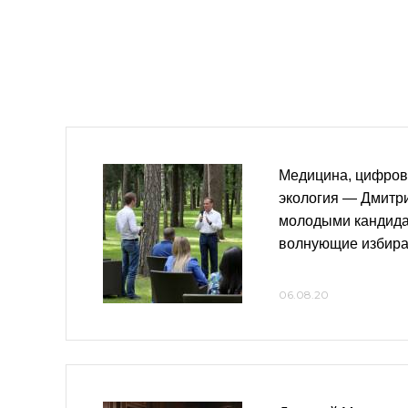
Медицина, цифров
экология — Дмитр
молодыми кандида
волнующие избира
06.08.20