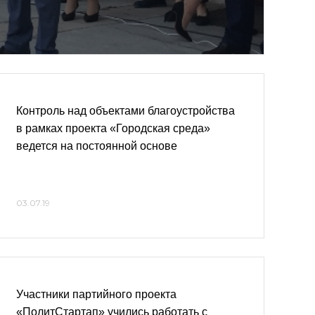
Контроль над объектами благоустройства
в рамках проекта «Городская среда»
ведется на постоянной основе
03.07.19
Участники партийного проекта
«ПолитСтартап» учились работать с