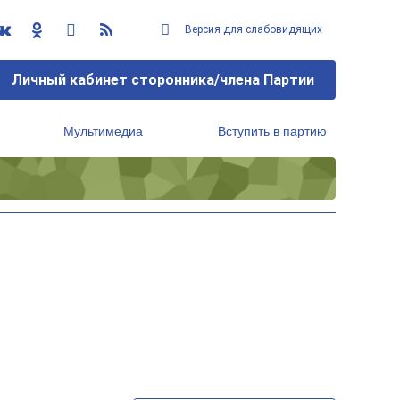
Версия для слабовидящих
Личный кабинет сторонника/члена Партии
Мультимедиа
Вступить в партию
Региональный исполнительный комитет