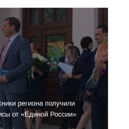
сники региона получили
исы от «Единой России»