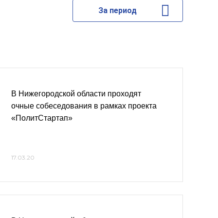
За период
В Нижегородской области проходят
очные собеседования в рамках проекта
«ПолитСтартап»
17.03.20