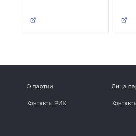
О партии
Лица па
Контакты РИК
Контакт