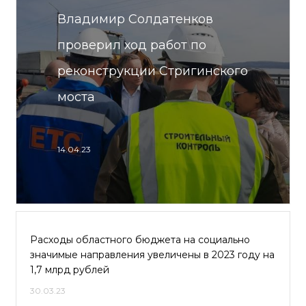
Владимир Солдатенков
проверил ход работ по
реконструкции Стригинского
моста
14.04.23
Расходы областного бюджета на социально
значимые направления увеличены в 2023 году на
1,7 млрд рублей
30.03.23