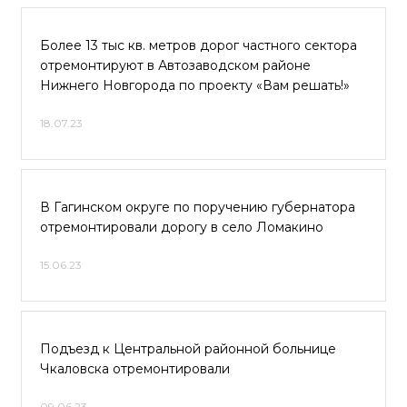
Более 13 тыс кв. метров дорог частного сектора
отремонтируют в Автозаводском районе
Нижнего Новгорода по проекту «Вам решать!»
18.07.23
В Гагинском округе по поручению губернатора
отремонтировали дорогу в село Ломакино
15.06.23
Подъезд к Центральной районной больнице
Чкаловска отремонтировали
09.06.23