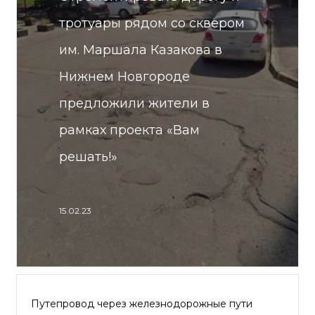
тротуары рядом со сквером
им. Маршала Казакова в
Нижнем Новгороде
предложили жители в
рамках проекта «Вам
решать!»
15.02.23
Путепровод через железнодорожные пути