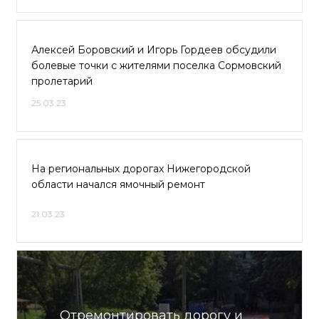
Алексей Боровский и Игорь Гордеев обсудили
болевые точки с жителями поселка Сормовский
пролетарий
25.03.23
На региональных дорогах Нижегородской
области начался ямочный ремонт
21.03.23
Отремонтировать дорогу и