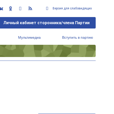
Версия для слабовидящих
Личный кабинет сторонника/члена Партии
Мультимедиа
Вступить в партию
Региональный исполнительный комитет