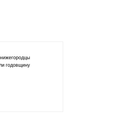
 нижегородцы
ли годовщину