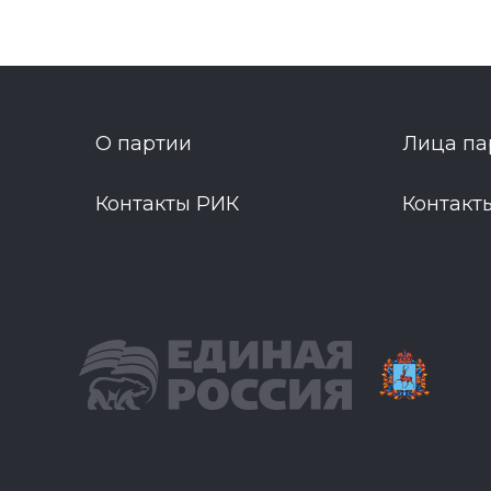
О партии
Лица па
Контакты РИК
Контакт