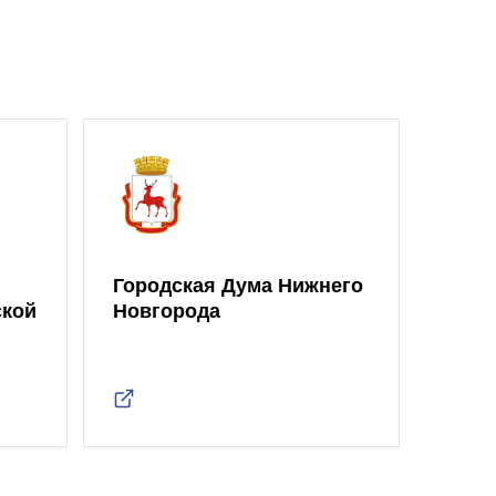
Городская Дума Нижнего
ской
Новгорода