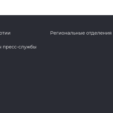
ртии
Региональные отделения
ы пресс-службы