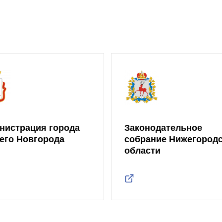
нистрация города
Законодательное
его Новгорода
собрание Нижегород
области