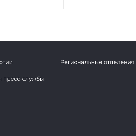
ртии
Региональные отделения
ы пресс-службы