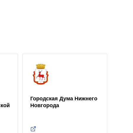
Городская Дума Нижнего
ской
Новгорода