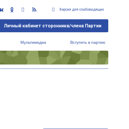
Версия для слабовидящих
Личный кабинет сторонника/члена Партии
Мультимедиа
Вступить в партию
Региональный исполнительный комитет