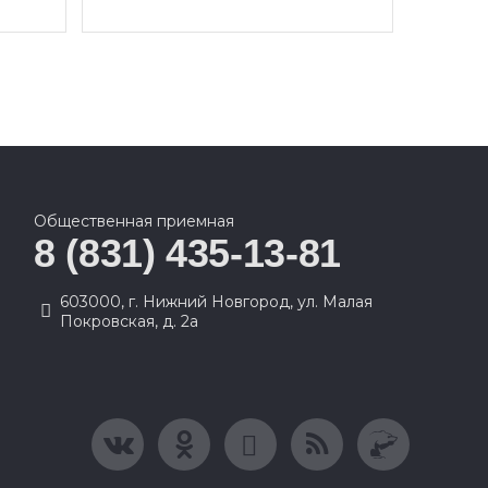
Общественная приемная
8 (831) 435-13-81
603000, г. Нижний Новгород, ул. Малая
Покровская, д. 2а