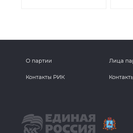
О партии
Лица па
Контакты РИК
Контакт