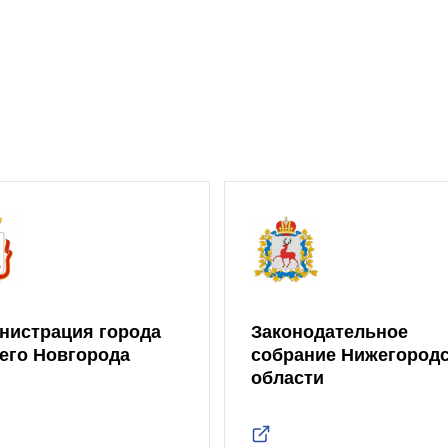
нистрация города
Законодательное
его Новгорода
собрание Нижегород
области