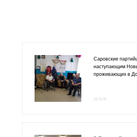
Саровские партий
наступающим Нов
проживающих в Д
23.12.19