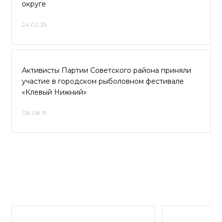
округе
24.02.25
Активисты Партии Советского района приняли
участие в городском рыболовном фестивале
«Клевый Нижний»
08.08.19