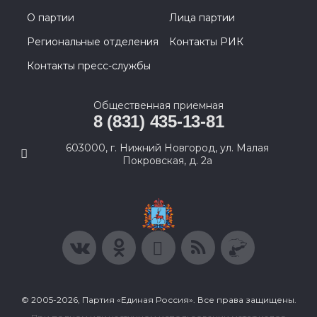
О партии
Лица партии
Региональные отделения
Контакты РИК
Контакты пресс-службы
Общественная приемная
8 (831) 435-13-81
603000, г. Нижний Новгород, ул. Малая
Покровская, д. 2а
© 2005-2026, Партия «Единая Россия». Все права защищены.