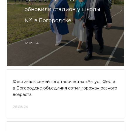
обновили стадион у школы
№1 в Богородске
12.09.24
Фестиваль семейного творчества «Август Фест»
в Богородске объединил сотни горожан разного
возраста
26.08.24