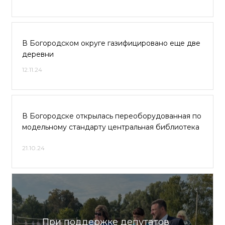
В Богородском округе газифицировано еще две
деревни
12.11.24
В Богородске открылась переоборудованная по
модельному стандарту центральная библиотека
21.10.24
При поддержке депутатов