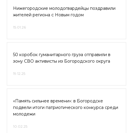
Нижегородские молодогвардейцы поздравили
жителей региона с Новым годом
15.01.26
50 коробок гуманитарного груза отправили в
зону СВО активисты из Богородского округа
19.12.25
«Память сильнее времени»: в Богородске
подвели итоги патриотического конкурса среди
молодежи
10.02.25