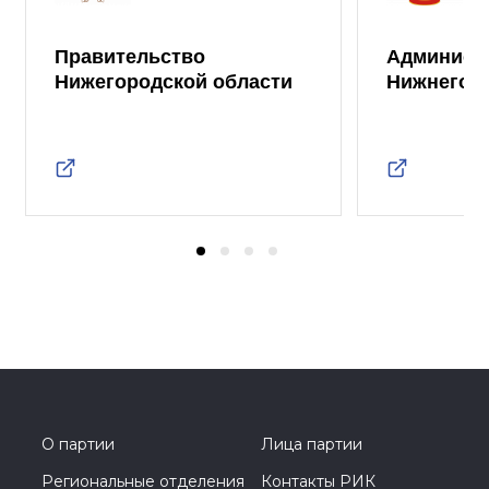
Правительство
Админист
Нижегородской области
Нижнего 
О партии
Лица партии
Региональные отделения
Контакты РИК