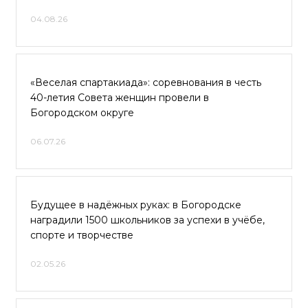
04.08.26
«Веселая спартакиада»: соревнования в честь
40-летия Совета женщин провели в
Богородском округе
06.07.26
Будущее в надёжных руках: в Богородске
наградили 1500 школьников за успехи в учёбе,
спорте и творчестве
02.05.26