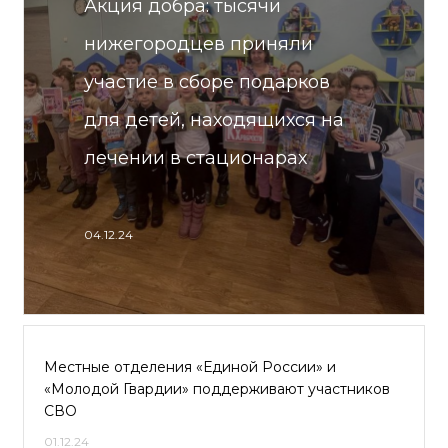
Акция добра: тысячи
нижегородцев приняли
участие в сборе подарков
для детей, находящихся на
лечении в стационарах
04.12.24
Местные отделения «Единой России» и
«Молодой Гвардии» поддерживают участников
СВО
01.12.24