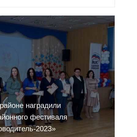
районе наградили
айонного фестиваля
оводитель-2023»