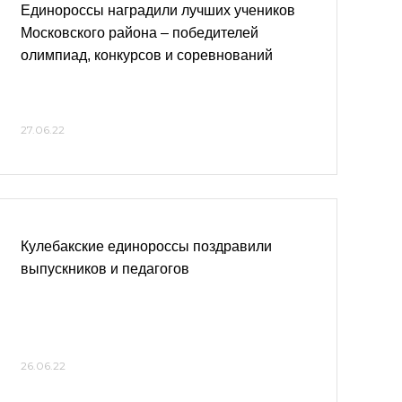
Единороссы наградили лучших учеников
Московского района – победителей
олимпиад, конкурсов и соревнований
27.06.22
Кулебакские единороссы поздравили
выпускников и педагогов
26.06.22