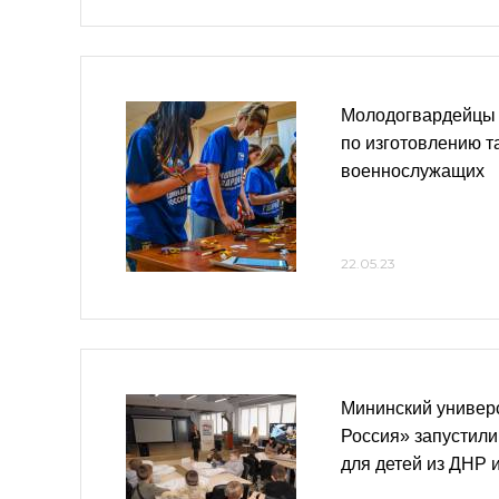
Молодогвардейцы 
по изготовлению т
военнослужащих
22.05.23
Мининский универ
Россия» запустили
для детей из ДНР 