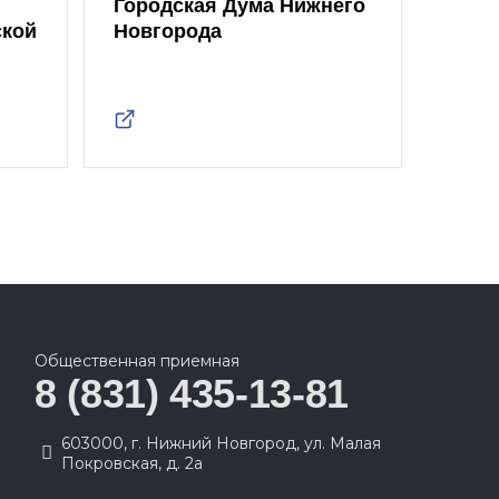
Городская Дума Нижнего
ской
Новгорода
Общественная приемная
8 (831) 435-13-81
603000, г. Нижний Новгород, ул. Малая
Покровская, д. 2а