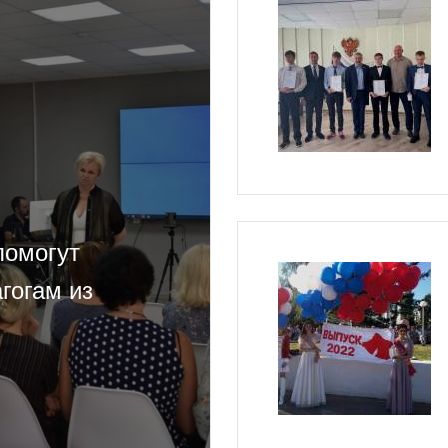
помогут
гогам из