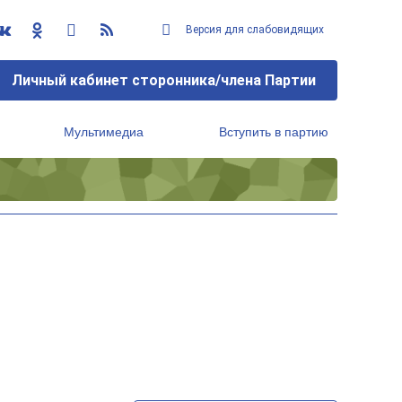
Версия для слабовидящих
Личный кабинет сторонника/члена Партии
Мультимедиа
Вступить в партию
Региональный исполнительный комитет