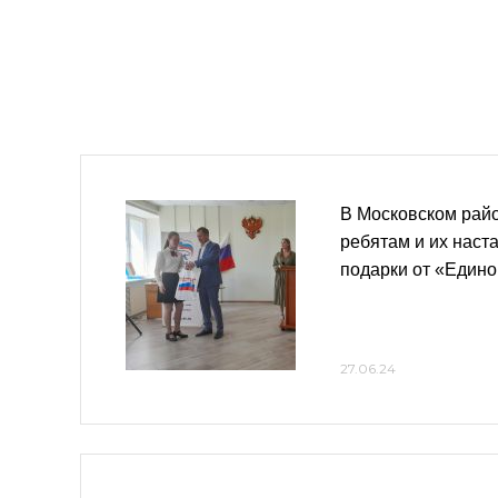
В Московском рай
ребятам и их наст
подарки от «Едино
27.06.24