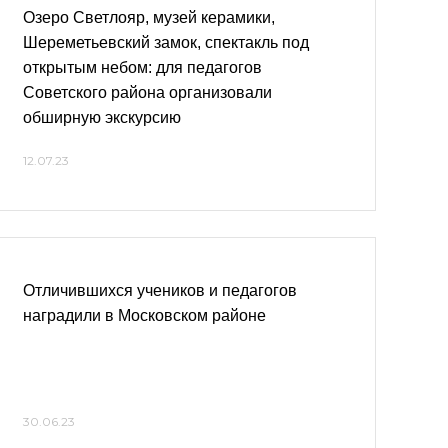
Озеро Светлояр, музей керамики,
Шереметьевский замок, спектакль под
открытым небом: для педагогов
Советского района организовали
обширную экскурсию
12.07.23
Отличившихся учеников и педагогов
наградили в Московском районе
30.06.23