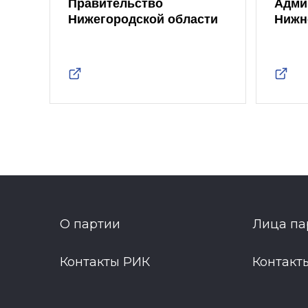
Правительство
Адми
Нижегородской области
Нижн
О партии
Лица па
Контакты РИК
Контакт