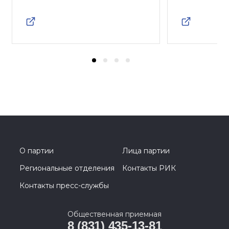
О партии
Лица партии
Региональные отделения
Контакты РИК
Контакты пресс-службы
Общественная приемная
8 (831) 435-13-81