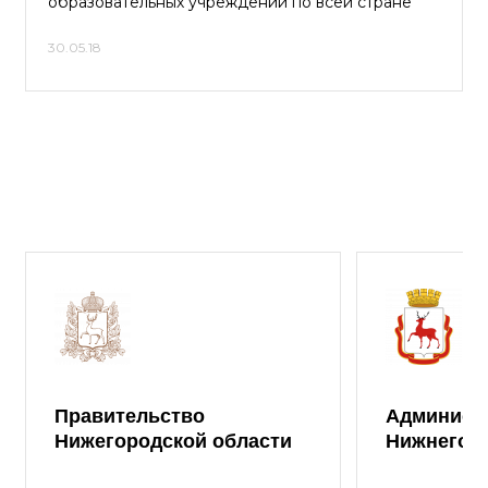
образовательных учреждений по всей стране
30.05.18
Правительство
Админист
Нижегородской области
Нижнего 