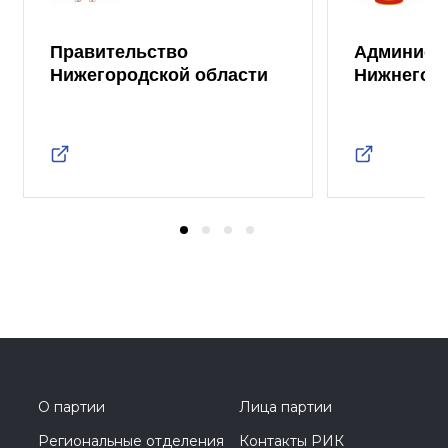
Правительство
Админист
Нижегородской области
Нижнего 
О партии
Лица партии
Региональные отделения
Контакты РИК