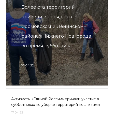
Более ста территорий
привели в порядок в
Сормовском и Ленинском
районах Нижнего Новгорода
во время субботника
18.04.22
Активисты «Единой России» приняли участие в
субботниках по уборке территорий после зимы
17.04.22