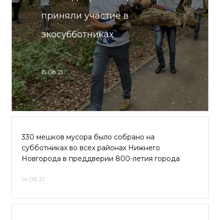
приняли участие в
экосубботниках
15.08.21
330 мешков мусора было собрано на
субботниках во всех районах Нижнего
Новгорода в преддверии 800-летия города
14.08.21