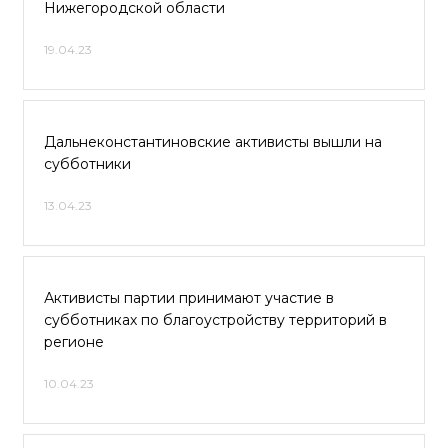
Нижегородской области
19.04.23
Дальнеконстантиновские активисты вышли на
субботники
13.04.23
Активисты партии принимают участие в
субботниках по благоустройству территорий в
регионе
10.04.23