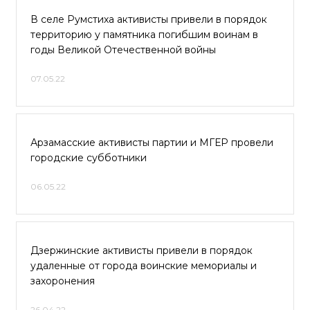
В селе Румстиха активисты привели в порядок
территорию у памятника погибшим воинам в
годы Великой Отечественной войны
07.05.22
Арзамасские активисты партии и МГЕР провели
городские субботники
06.05.22
Дзержинские активисты привели в порядок
удаленные от города воинские мемориалы и
захоронения
26.04.22