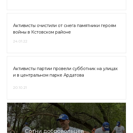
Активисты очистили от снега памятники героям
войны в Кстовском районе
24.01.22
Активисты партии провели субботник на улицах
и в центральном парке Ардатова
20.10.21
Сотни добровольцев