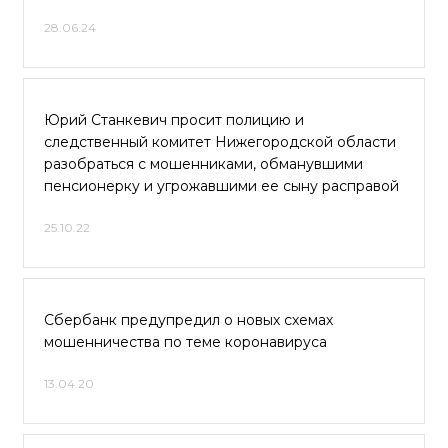
28.06.24
Юрий Станкевич просит полицию и
следственный комитет Нижегородской области
разобраться с мошенниками, обманувшими
пенсионерку и угрожавшими ее сыну расправой
25.10.22
Сбербанк предупредил о новых схемах
мошенничества по теме коронавируса
13.04.20