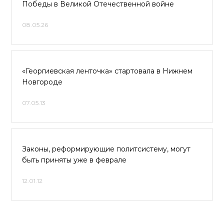
Победы в Великой Отечественной войне
08.05.26
«Георгиевская ленточка» стартовала в Нижнем
Новгороде
07.05.13
Законы, реформирующие политсистему, могут
быть приняты уже в феврале
12.01.12