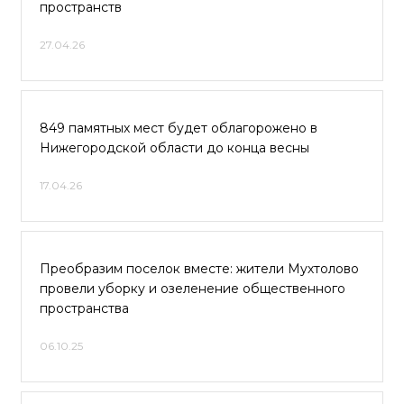
пространств
27.04.26
849 памятных мест будет облагорожено в
Нижегородской области до конца весны
17.04.26
Преобразим поселок вместе: жители Мухтолово
провели уборку и озеленение общественного
пространства
06.10.25