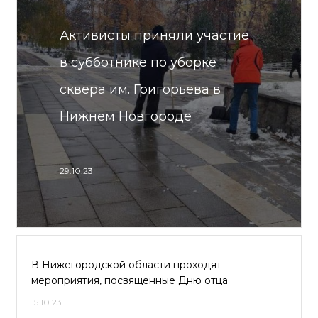
Активисты приняли участие
в субботнике по уборке
сквера им. Григорьева в
Нижнем Новгороде
29.10.23
В Нижегородской области проходят
мероприятия, посвященные Дню отца
15.10.23