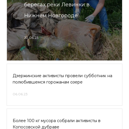
берегах реки Левинки в
Нижнем Новгороде
22.06.23
Дзержинские активисты провели субботник на
полюбившемся горожанам озере
06.06.23
Более 100 кг мусора собрали активисты в
Копосовской дубраве