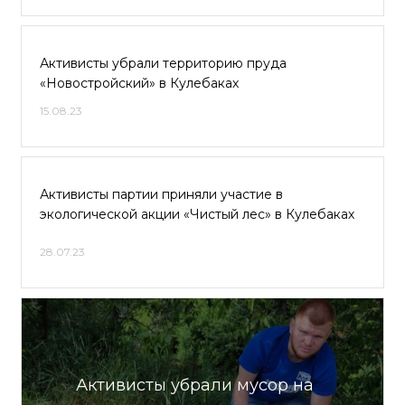
Активисты убрали территорию пруда
«Новостройский» в Кулебаках
15.08.23
Активисты партии приняли участие в
экологической акции «Чистый лес» в Кулебаках
28.07.23
Активисты убрали мусор на