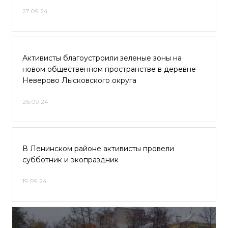
27.09.24
Активисты благоустроили зеленые зоны на
новом общественном пространстве в деревне
Неверово Лысковского округа
26.09.24
В Ленинском районе активисты провели
субботник и экопраздник
19.09.24