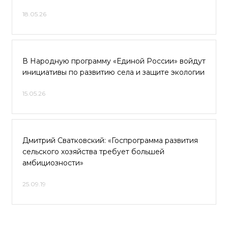
18.05.26
В Народную программу «Единой России» войдут
инициативы по развитию села и защите экологии
15.05.26
Дмитрий Сватковский: «Госпрограмма развития
сельского хозяйства требует большей
амбициозности»
25.09.19