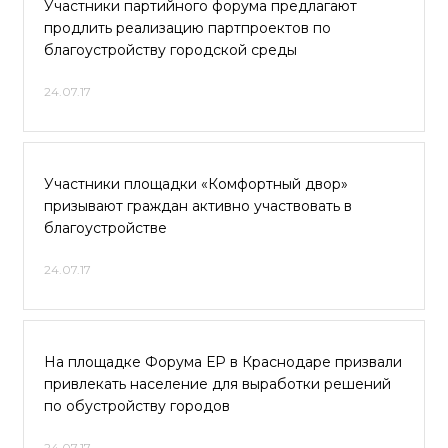
Участники партийного форума предлагают
продлить реализацию партпроектов по
благоустройству городской среды
24.07.17
Участники площадки «Комфортный двор»
призывают граждан активно участвовать в
благоустройстве
24.07.17
На площадке Форума ЕР в Краснодаре призвали
привлекать население для выработки решений
по обустройству городов
24.07.17