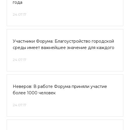
года
24.07.17
Участники Форума: Благоустройство городской
среды имеет важнейшее значение для каждого
24.07.17
Неверов: В работе Форума приняли участие
более 1000 человек
24.07.17