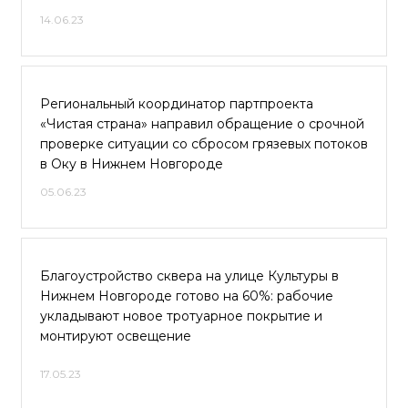
14.06.23
Региональный координатор партпроекта
«Чистая страна» направил обращение о срочной
проверке ситуации со сбросом грязевых потоков
в Оку в Нижнем Новгороде
05.06.23
Благоустройство сквера на улице Культуры в
Нижнем Новгороде готово на 60%: рабочие
укладывают новое тротуарное покрытие и
монтируют освещение
17.05.23