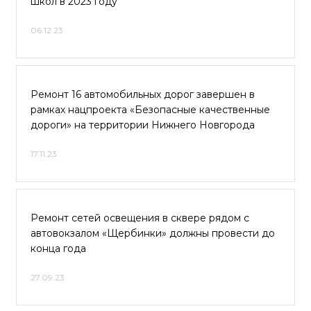
школ в 2023 году
06.12.23
Ремонт 16 автомобильных дорог завершен в
рамках нацпроекта «Безопасные качественные
дороги» на территории Нижнего Новгорода
17.11.23
Ремонт сетей освещения в сквере рядом с
автовокзалом «Щербинки» должны провести до
конца года
27.09.23