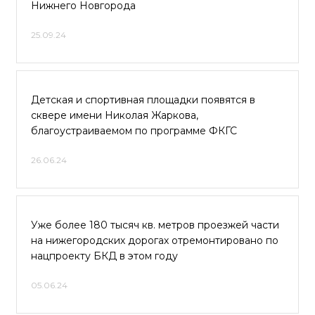
Нижнего Новгорода
25.09.24
Детская и спортивная площадки появятся в
сквере имени Николая Жаркова,
благоустраиваемом по программе ФКГС
26.06.24
Уже более 180 тысяч кв. метров проезжей части
на нижегородских дорогах отремонтировано по
нацпроекту БКД в этом году
05.06.24