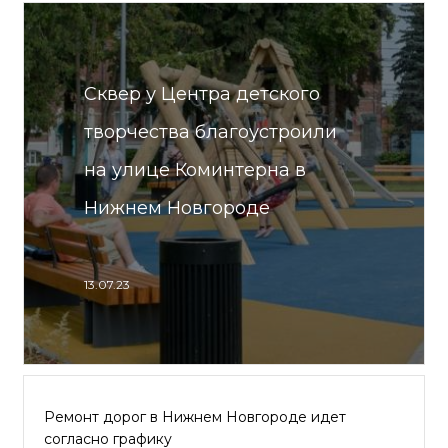
Сквер у Центра детского
творчества благоустроили
на улице Коминтерна в
Нижнем Новгороде
13.07.23
Ремонт дорог в Нижнем Новгороде идет
согласно графику