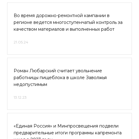
Во время дорожно-ремонтной кампании в
регионе ведется многоступенчатый контроль за
качеством материалов и выполненных работ
21.05.24
Роман Любарский считает увольнение
работницы пищеблока в школе Заволжья
недопустимым
13.12.23
«Единая Россия» и Минпросвещения подвели
предварительные итоги программы капремонта