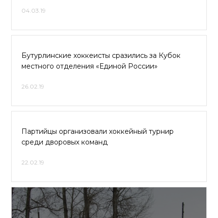
04.03.19
Бутурлинские хоккеисты сразились за Кубок
местного отделения «Единой России»
26.02.19
Партийцы организовали хоккейный турнир
среди дворовых команд
22.02.19