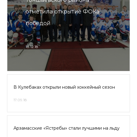
Тоншаевского района
отметила открытие ФОКа
победой
18.12.18
В Кулебаках открыли новый хоккейный сезон
17.09.18
Арзамасские «Ястребы» стали лучшими на льду