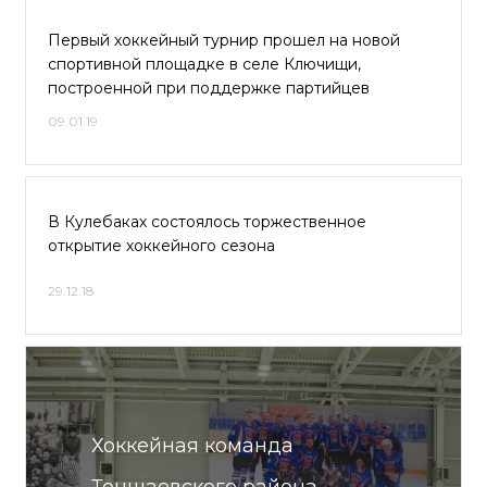
Первый хоккейный турнир прошел на новой
спортивной площадке в селе Ключищи,
построенной при поддержке партийцев
09.01.19
В Кулебаках состоялось торжественное
открытие хоккейного сезона
29.12.18
Хоккейная команда