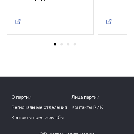
О партии
Лица партии
Региональные отделения
Контакты РИК
Контакты пресс-службы