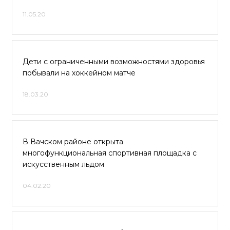
11.05.20
Дети с ограниченными возможностями здоровья
побывали на хоккейном матче
18.03.20
В Вачском районе открыта
многофункциональная спортивная площадка с
искусственным льдом
04.02.20