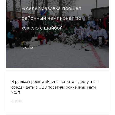
В селе Уразовка прошел
районный чемпионат по
хоккею с шайбой
12.02.19
В рамках проекта «Единая страна – доступная
среда» дети с ОВЗ посетили хоккейный матч
ЖХЛ
21.01.19