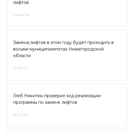
лифтов
04.06.24
Замена лифтов в этом году будет проходить в
восьми муниципалитетах Нижегородской
области
21.03.24
Глеб Никитин проверил ход реализации
программы по замене лифтов
07.02.24