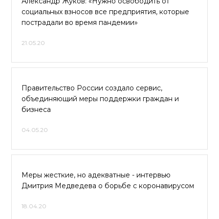
Александр Жуков: «Нужно освободить от
социальных взносов все предприятия, которые
пострадали во время пандемии»
21.05.20
Правительство России создало сервис,
объединяющий меры поддержки граждан и
бизнеса
04.05.20
Меры жесткие, но адекватные - интервью
Дмитрия Медведева о борьбе с коронавирусом
18.04.20