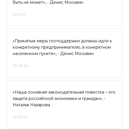
быть не может», - Денис Москвин
15.06.20
«Принятые меры господдержки должны идти к
конкретному предпринимателю, в конкретном
населенном пункте», - Денис Москвин
09.06.20
«Наша основная законодательная повестка – это
защита российской экономики и граждан», -
Наталья Назарова
22.05.20