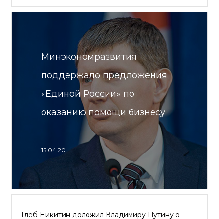
Минэкономразвития
поддержало предложения
«Единой России» по
оказанию помощи бизнесу
16.04.20
Глеб Никитин доложил Владимиру Путину о