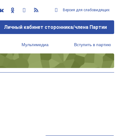
Версия для слабовидящих
Личный кабинет сторонника/члена Партии
Мультимедиа
Вступить в партию
Региональный исполнительный комитет