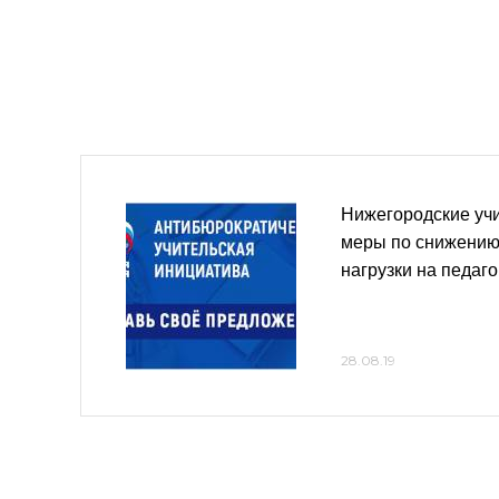
Нижегородские уч
меры по снижению
нагрузки на педаго
28.08.19