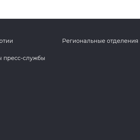
ртии
Региональные отделения
ы пресс-службы