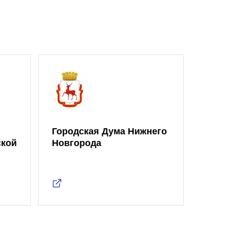
Городская Дума Нижнего
ской
Новгорода