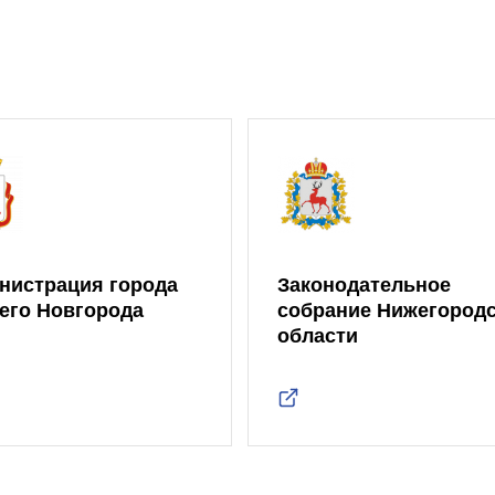
нистрация города
Законодательное
его Новгорода
собрание Нижегород
области