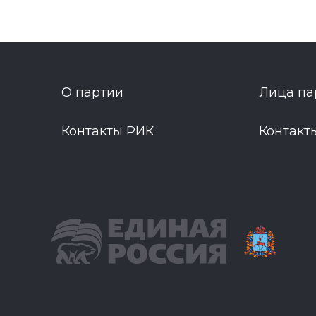
О партии
Лица па
Контакты РИК
Контакт