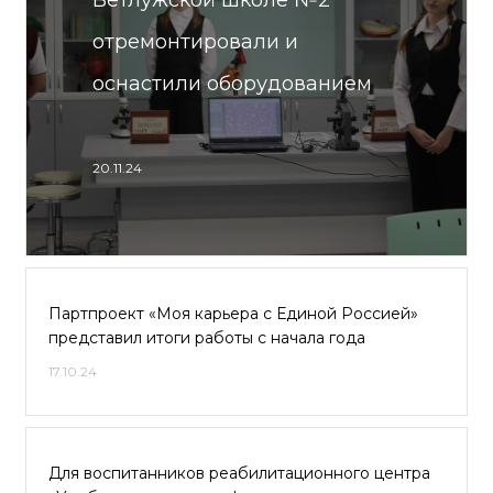
Ветлужской школе №2
отремонтировали и
оснастили оборудованием
20.11.24
Партпроект «Моя карьера с Единой Россией»
представил итоги работы с начала года
17.10.24
Для воспитанников реабилитационного центра