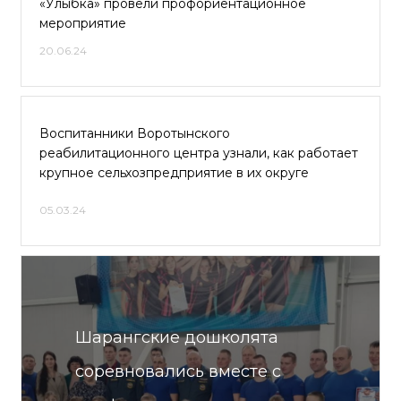
«Улыбка» провели профориентационное
мероприятие
20.06.24
Воспитанники Воротынского
реабилитационного центра узнали, как работает
крупное сельхозпредприятие в их округе
05.03.24
Шарангские дошколята
соревновались вместе с