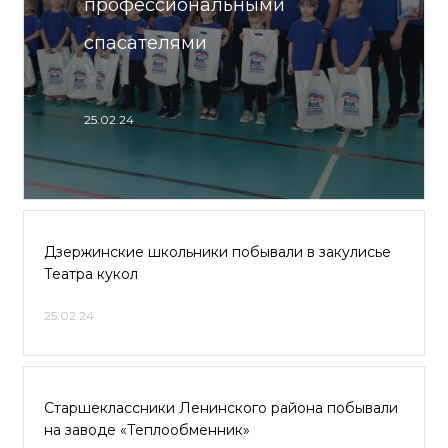
профессиональными
спасателями
25.02.24
Дзержинские школьники побывали в закулисье
Театра кукол
25.02.24
Старшеклассники Ленинского района побывали
на заводе «Теплообменник»