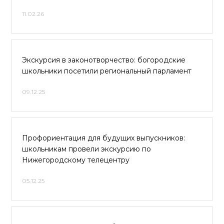
11.02.26
Экскурсия в законотворчество: богородские
школьники посетили региональный парламент
09.12.25
Профориентация для будущих выпускников:
школьникам провели экскурсию по
Нижегородскому телецентру
05.12.25