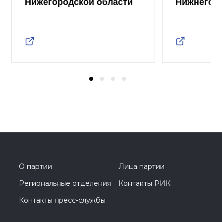
Нижегородской области
Нижнего 
О партии
Лица партии
Региональные отделения
Контакты РИК
Контакты пресс-службы