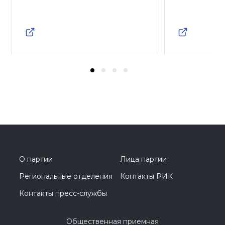
О партии
Лица партии
Региональные отделения
Контакты РИК
Контакты пресс-службы
Общественная приемная