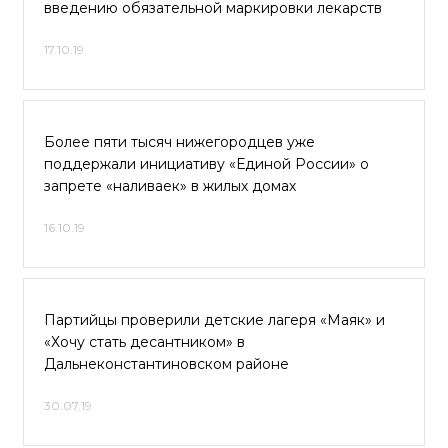
введению обязательной маркировки лекарств
17.10.19
Более пяти тысяч нижегородцев уже
поддержали инициативу «Единой России» о
запрете «наливаек» в жилых домах
16.10.19
Партийцы проверили детские лагеря «Маяк» и
«Хочу стать десантником» в
Дальнеконстантиновском районе
30.07.19