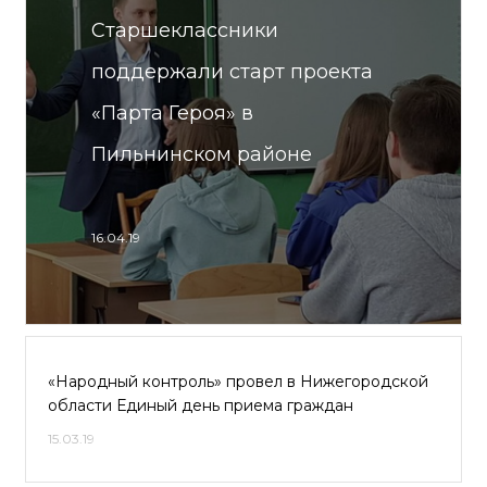
Старшеклассники
поддержали старт проекта
«Парта Героя» в
Пильнинском районе
16.04.19
«Народный контроль» провел в Нижегородской
области Единый день приема граждан
15.03.19