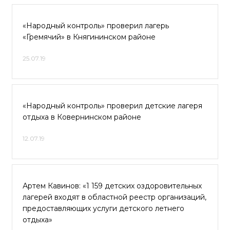
«Народный контроль» проверил лагерь
«Гремячий» в Княгининском районе
25.07.19
«Народный контроль» проверил детские лагеря
отдыха в Ковернинском районе
12.07.19
Артем Кавинов: «1 159 детских оздоровительных
лагерей входят в областной реестр организаций,
предоставляющих услуги детского летнего
отдыха»