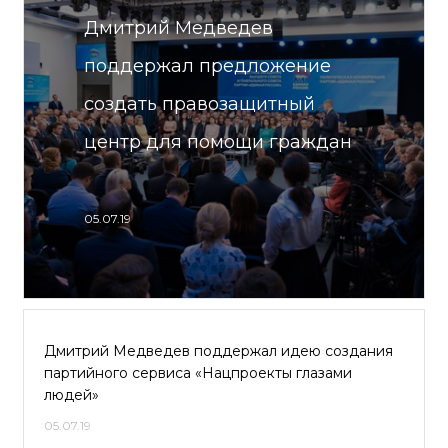
Дмитрий Медведев
поддержал предложение
создать правозащитный
центр для помощи граждан
05.07.19
Дмитрий Медведев поддержал идею создания
партийного сервиса «Нацпроекты глазами
людей»
05.07.19