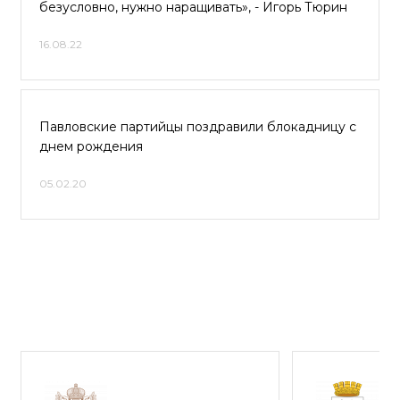
безусловно, нужно наращивать», - Игорь Тюрин
16.08.22
Павловские партийцы поздравили блокадницу с
днем рождения
05.02.20