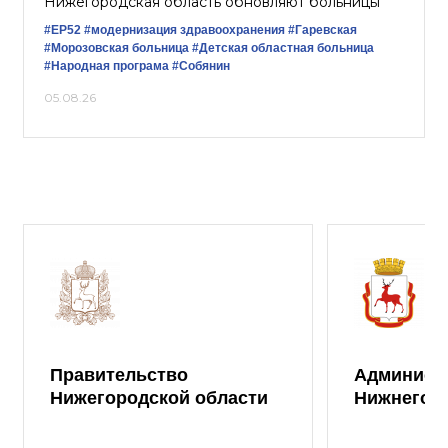
Нижегородская область обновляют больницы
#ЕР52
#модернизация здравоохранения
#Гаревская
#Морозовская больница
#Детская областная больница
#Народная програма
#Собянин
05.08.26
Правительство
Админист
Нижегородской области
Нижнего 