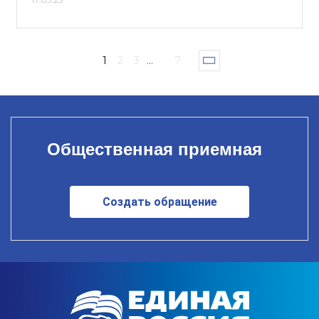
1
2
3
...
7
Общественная приемная
Создать обращение