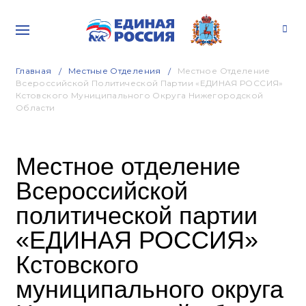
Главная
Местные Отделения
Местное Отделение
Всероссийской Политической Партии «ЕДИНАЯ РОССИЯ»
Кстовского Муниципального Округа Нижегородской
Области
Местное отделение
Всероссийской
политической партии
«ЕДИНАЯ РОССИЯ»
Кстовского
муниципального округа