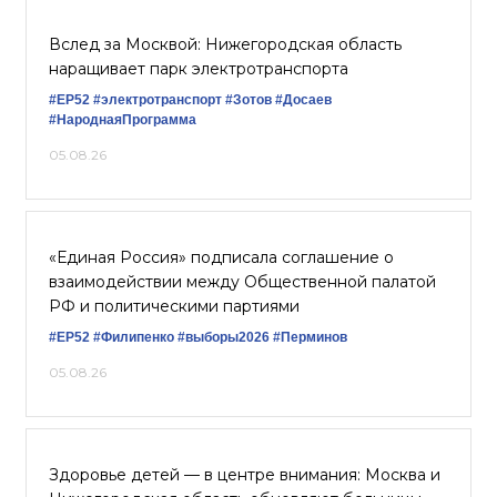
Вслед за Москвой: Нижегородская область
наращивает парк электротранспорта
#ЕР52
#электротранспорт
#Зотов
#Досаев
#НароднаяПрограмма
05.08.26
«Единая Россия» подписала соглашение о
взаимодействии между Общественной палатой
РФ и политическими партиями
#ЕР52
#Филипенко
#выборы2026
#Перминов
05.08.26
Здоровье детей — в центре внимания: Москва и