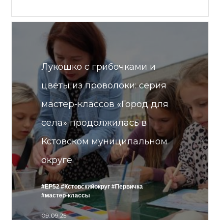
Лукошко с грибочками и
цветы из проволоки: серия
мастер-классов «Город для
села» продолжилась в
Кстовском муниципальном
округе
#ЕР52
#Кстовскийокруг
#Первичка
#мастер-классы
09.09.25