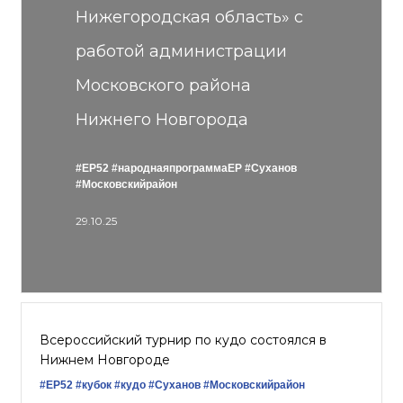
Нижегородская область» с
работой администрации
Московского района
Нижнего Новгорода
#ЕР52
#народнаяпрограммаЕР
#Суханов
#Московскийрайон
29.10.25
Всероссийский турнир по кудо состоялся в
Нижнем Новгороде
#ЕР52
#кубок
#кудо
#Суханов
#Московскийрайон