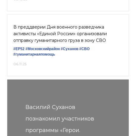
В преддверии Дня военного разведчика
активисты «Единой России» организовали
отправку гуманитарного груза в зону СВО
#ЕР52
#Московскийрайон
#Суханов
#СВО
#гуманитарнаяпомощь
06.11.25
Василий Суханов
познакомил участников
программы «Герои.