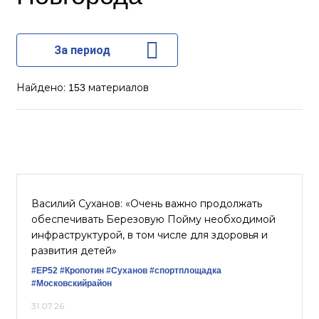
За период
Найдено:
материалов
153
Василий Суханов: «Очень важно продолжать
обеспечивать Березовую Пойму необходимой
инфраструктурой, в том числе для здоровья и
развития детей»
#ЕР52
#Кропотин
#Суханов
#спортплощадка
#Московскийрайон
31.07.26