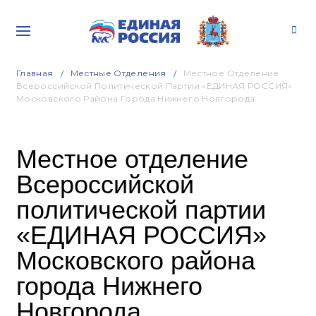
Главная
Местные Отделения
Местное Отделение
Всероссийской Политической Партии «ЕДИНАЯ РОССИЯ»
Московского Района Города Нижнего Новгорода
Местное отделение
Всероссийской
политической партии
«ЕДИНАЯ РОССИЯ»
Московского района
города Нижнего
Новгорода