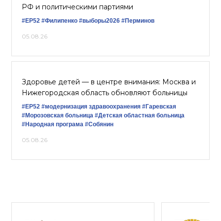
РФ и политическими партиями
#ЕР52
#Филипенко
#выборы2026
#Перминов
05.08.26
Здоровье детей — в центре внимания: Москва и
Нижегородская область обновляют больницы
#ЕР52
#модернизация здравоохранения
#Гаревская
#Морозовская больница
#Детская областная больница
#Народная програма
#Собянин
05.08.26