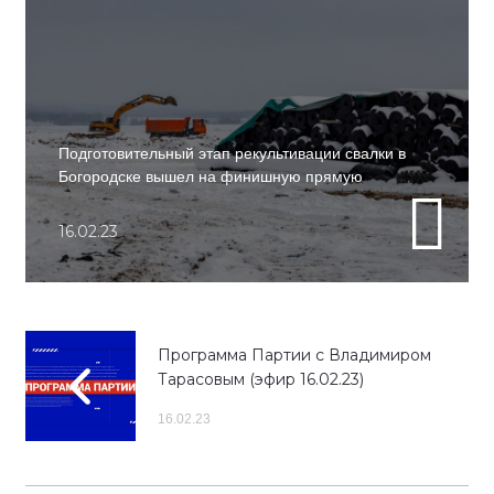
Подготовительный этап рекультивации свалки в
Богородске вышел на финишную прямую
16.02.23
Программа Партии с Владимиром
Тарасовым (эфир 16.02.23)
16.02.23