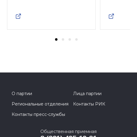
О партии
Лица партии
Региональные отделения
Контакты РИК
Контакты пресс-службы
Общественная приемная