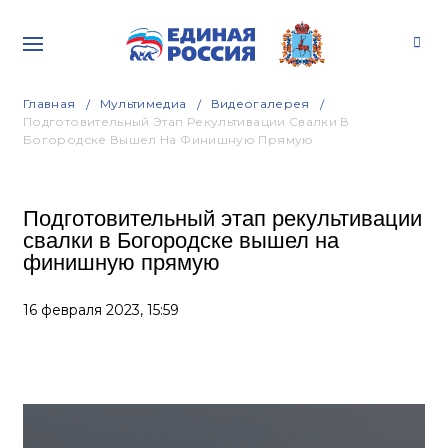
Главная
Мультимедиа
Видеогалерея
Подготовительный Этап Рекультивации Свалки В
Богородске Вышел На Финишную Прямую
Подготовительный этап рекультивации
свалки в Богородске вышел на
финишную прямую
16 февраля 2023,
15:59