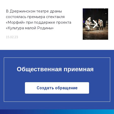
В Дзержинском театре драмы
состоялась премьера спектакля
«Морфий» при поддержке проекта
«Культура малой Родины»
15.02.23
Общественная приемная
Создать обращение