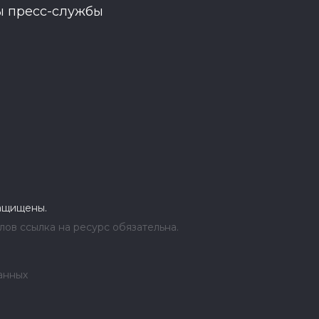
ы пресс-службы
защищены.
ов ссылка на ресурс обязательна.
анных