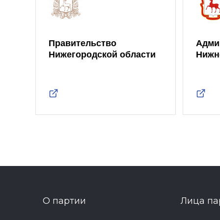
Правительство
Адми
Нижегородской области
Нижн
О партии
Лица па