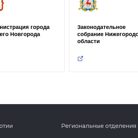
нистрация города
Законодательное
его Новгорода
собрание Нижегород
области
ртии
Региональные отделения