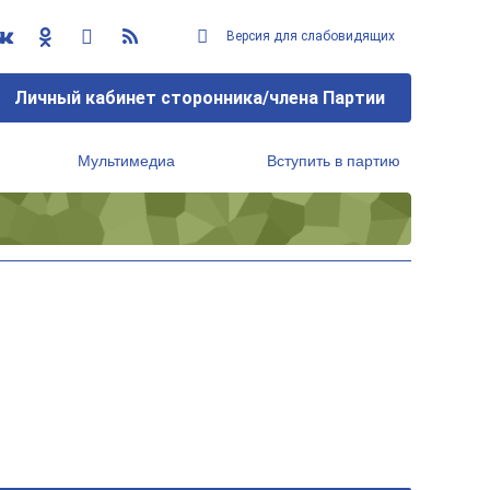
Версия для слабовидящих
Личный кабинет сторонника/члена Партии
Мультимедиа
Вступить в партию
Региональный исполнительный комитет