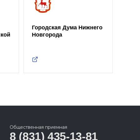
Городская Дума Нижнего
ской
Новгорода
Общественная приемная
8 (831) 435-13-81