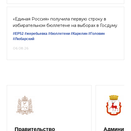
«Единая Россия» получила первую строку в
избирательном бюллетене на выборах в Госдуму
#ЕР52
#жеребьевка
#бюллетени
#Карелин
#Головин
#Любарский
06.08.26
Правительство
Админист