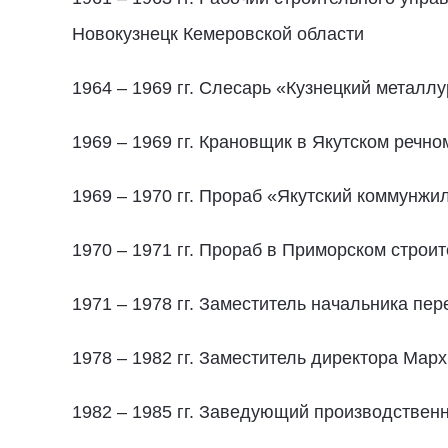
Новокузнецк Кемеровской области
1964 – 1969 гг. Слесарь «Кузнецкий металл
1969 – 1969 гг. Крановщик в Якутском речно
1969 – 1970 гг. Прораб «Якутский коммунжи
1970 – 1971 гг. Прораб в Приморском стро
1971 – 1978 гг. Заместитель начальника п
1978 – 1982 гг. Заместитель директора Мар
1982 – 1985 гг. Заведующий производствен