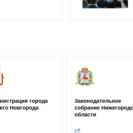
нистрация города
Законодательное
его Новгорода
собрание Нижегород
области