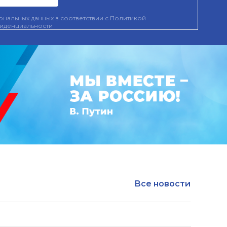
нальных данных в соответствии с
Политикой
иденциальности
Все новости