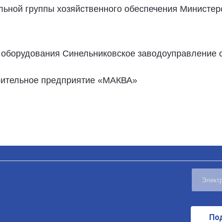
ельной группы хозяйственного обеспечения Министер
ю оборудования Синельниковское заводоуправление
роительное предприятие «МАКВА»
По