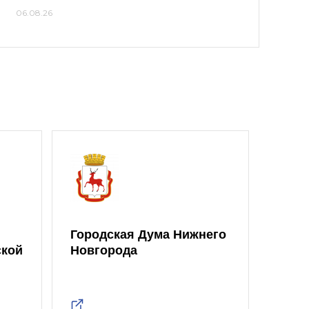
06.08.26
Городская Дума Нижнего
ской
Новгорода