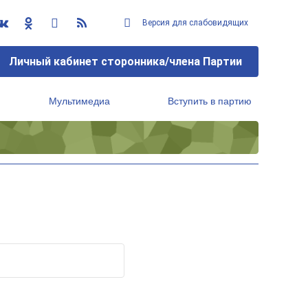
Версия для слабовидящих
Личный кабинет сторонника/члена Партии
Мультимедиа
Вступить в партию
Региональный исполнительный комитет