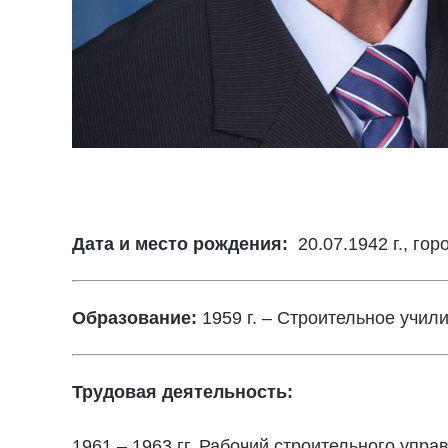
Дата и место рождения:
20.07.1942 г., го
Образование:
1959 г. – Строительное учи
Трудовая деятельность:
1961 – 1963 гг. Рабочий строительного упр