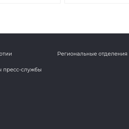
ртии
Региональные отделения
ы пресс-службы