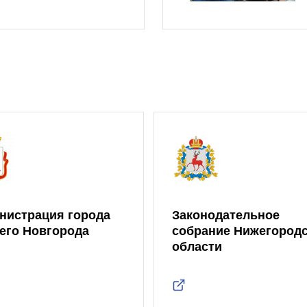
нистрация города
Законодательное
его Новгорода
собрание Нижегород
области