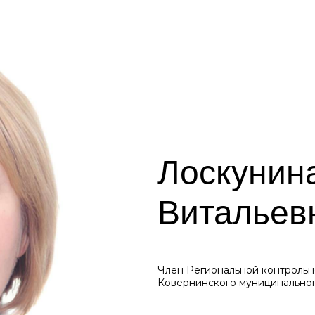
Лоскунин
Витальев
Член Региональной контрольн
Ковернинского муниципальног