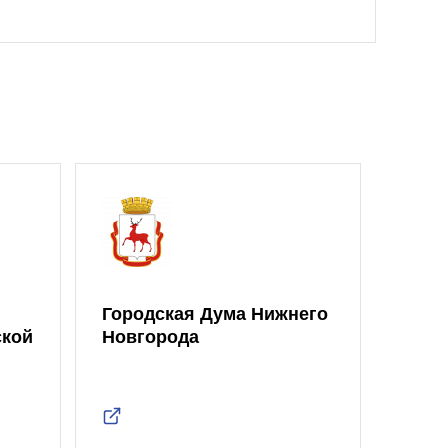
Городская Дума Нижнего
ской
Новгорода