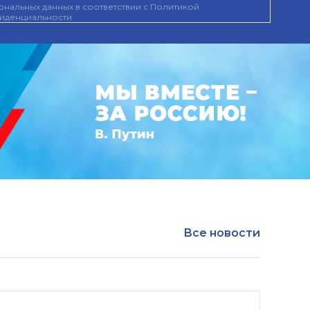
нальных данных в соответствии с
Политикой
иденциальности
Все новости