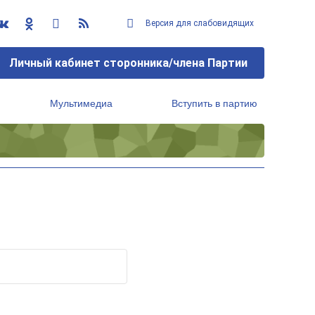
Версия для слабовидящих
Личный кабинет сторонника/члена Партии
Мультимедиа
Вступить в партию
Региональный исполнительный комитет