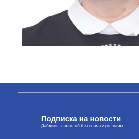
Подписка на новости
Дайджест новостей без спама и рекламы