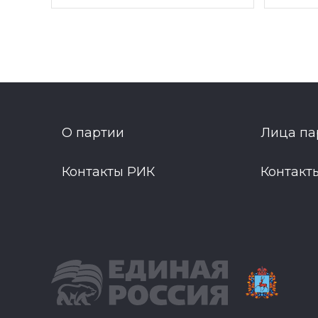
О партии
Лица па
Контакты РИК
Контакт