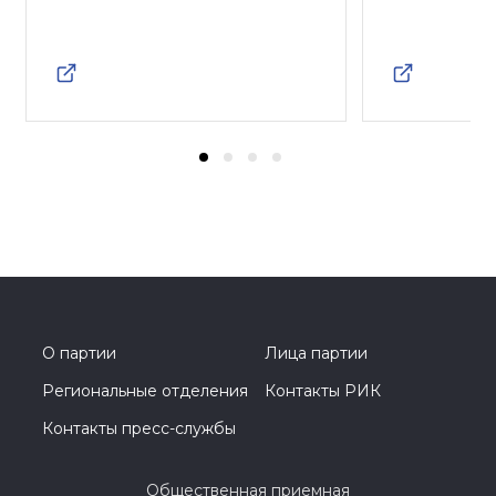
О партии
Лица партии
Региональные отделения
Контакты РИК
Контакты пресс-службы
Общественная приемная