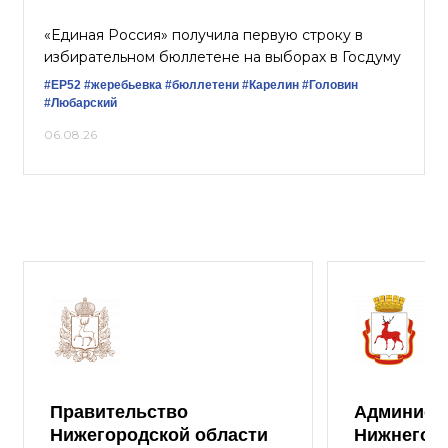
«Единая Россия» получила первую строку в
избирательном бюллетене на выборах в Госдуму
#ЕР52
#жеребьевка
#бюллетени
#Карелин
#Головин
#Любарский
06.08.26
Правительство
Админист
Нижегородской области
Нижнего 