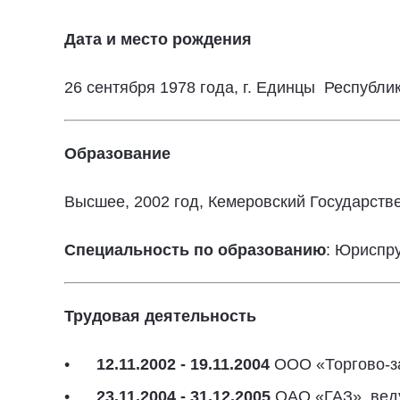
Дата и место рождения
26 сентября 1978 года, г. Единцы Республ
Образование
Высшее, 2002 год, Кемеровский Государств
Специальность по образованию
: Юриспр
Трудовая деятельность
12.11.2002 - 19.11.2004
ООО «Торгово-за
23.11.2004 - 31.12.2005
ОАО «ГАЗ», вед