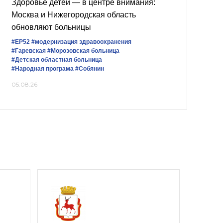
Здоровье детей — в центре внимания:
Москва и Нижегородская область
обновляют больницы
#ЕР52
#модернизация здравоохранения
#Гаревская
#Морозовская больница
#Детская областная больница
#Народная програма
#Собянин
05.08.26