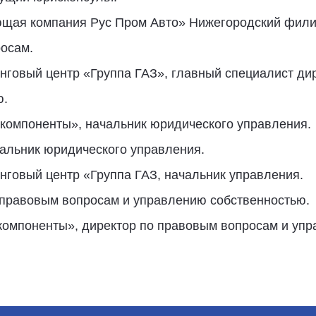
ая компания Рус Пром Авто» Нижегородский фили
осам.
говый центр «Группа ГАЗ», главный специалист ди
ю.
компоненты», начальник юридического управления.
альник юридического управления.
говый центр «Группа ГАЗ, начальник управления.
правовым вопросам и управлению собственностью.
омпоненты», директор по правовым вопросам и уп