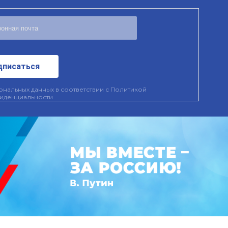
дписаться
нальных данных в соответствии с
Политикой
иденциальности