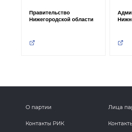
Правительство
Адми
Нижегородской области
Нижн
О партии
Лица па
Контакты РИК
Контакт