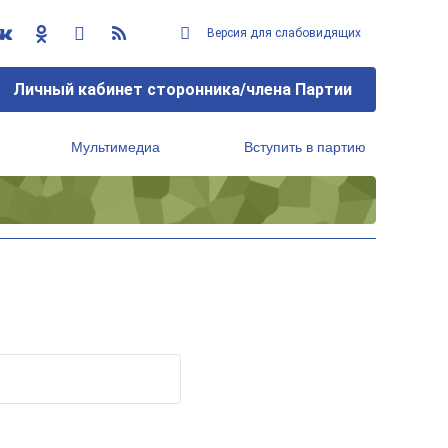
Версия для слабовидящих
Личный кабинет сторонника/члена Партии
Мультимедиа
Вступить в партию
Региональный исполнительный комитет