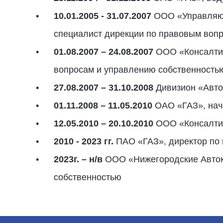
10.01.2005 - 31.07.2007
ООО «Управляющ
специалист дирекции по правовым вопр
01.08.2007 – 24.08.2007
ООО «Консалтин
вопросам и управлению собственность
27.08.2007 – 31.10.2008
Дивизион «Авто
01.11.2008 – 11.05.2010
ОАО «ГАЗ», нач
12.05.2010 – 20.10.2010
ООО «Консалтин
2010 - 2023 гг.
ПАО «ГАЗ», директор по 
2023г. – н/в
ООО «Нижегородские Авток
собственностью