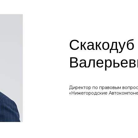
Скакодуб
Валерьев
Директор по правовым вопро
«Нижегородские Автокомпон