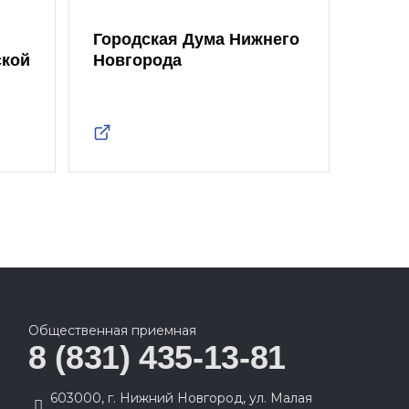
Городская Дума Нижнего
ской
Новгорода
Общественная приемная
8 (831) 435-13-81
603000, г. Нижний Новгород, ул. Малая