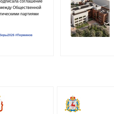
подписала соглашение
 между Общественной
итическими партиями
боры2026
#Перминов