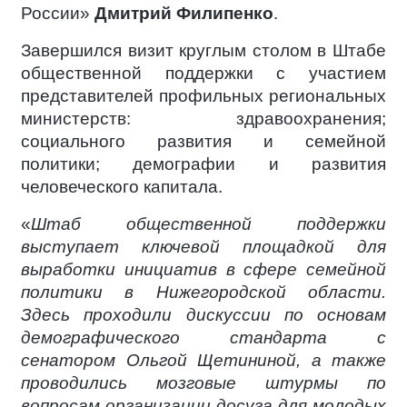
России»
Дмитрий Филипенко
.
Завершился визит круглым столом в Штабе
общественной поддержки с участием
представителей профильных региональных
министерств: здравоохранения;
социального развития и семейной
политики; демографии и развития
человеческого капитала.
«
Штаб общественной поддержки
выступает ключевой площадкой для
выработки инициатив в сфере семейной
политики в Нижегородской области.
Здесь проходили дискуссии по основам
демографического стандарта с
сенатором Ольгой Щетининой, а также
проводились мозговые штурмы по
вопросам организации досуга для молодых