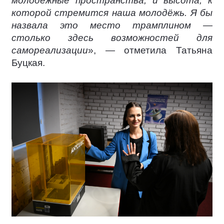
молодёжные пространства, и высота, к
которой стремится наша молодёжь. Я бы
назвала это место трамплином —
столько здесь возможностей для
самореализации
», — отметила Татьяна
Буцкая.