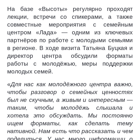
На базе «Высоты» регулярно проходят
лекции, встречи со спикерами, а также
совместные мероприятия с семейным
центром «Лада» — одним из ключевых
партнёров по работе с молодыми семьями
в регионе. В ходе визита Татьяна Буцкая и
директор центра обсудили форматы
работы с молодёжью, меры поддержки
молодых семей.
«
Для нас как молодёжного центра важно,
чтобы разговор о семейных ценностях
был не скучным, а живым и интересным —
таким, чтобы молодёжь слышала и
хотела это обсуждать. Мы постоянно
ищем форматы, как сделать тему
нативной. Нам есть что рассказать и чем
поделиться. У нас много информации о