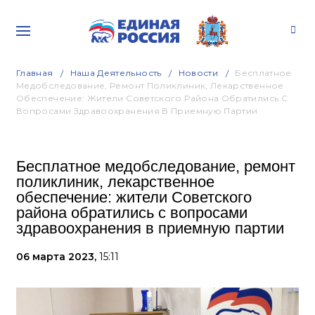
Главная
Наша Деятельность
Новости
Бесплатное
Медобследование, Ремонт Поликлиник, Лекарственное
Обеспечение: Жители Советского Района Обратились С
Вопросами Здравоохранения В Приемную Партии
Бесплатное медобследование, ремонт
поликлиник, лекарственное
обеспечение: жители Советского
района обратились с вопросами
здравоохранения в приемную партии
06 марта 2023,
15:11