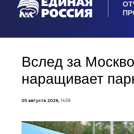
ОТ
ПР
Вслед за Москво
наращивает пар
05 августа 2026,
14:59