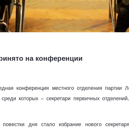
ринято на конференции
едная конференция местного отделения партии Л
 среди которых – секретари первичных отделений
повестки дня стало избрание нового секретар