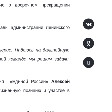
ие о досрочном прекращении
авы администрации Ленинского
верие. Надеюсь на дальнейшую
ной команде мы решим задачи,
ия
«Единой России»
Алексей
жизненную позицию и участие в