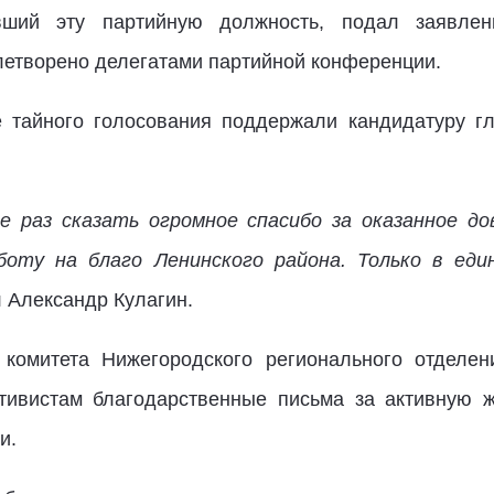
вший эту партийную должность,
подал заявлен
летворено делегатами партийной конференции.
 тайного голосования поддержали кандидатуру гл
е раз сказать огромное спасибо за оказанное до
оту на благо Ленинского района. Только в еди
л Александр Кулагин.
 комитета Нижегородского регионального отделен
тивистам благодарственные письма за активную 
и.