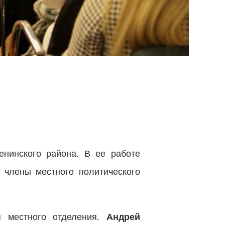
енинского района. В ее работе
, члены местного политического
я местного отделения.
Андрей