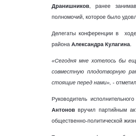
Дранишников
, ранее занима
полномочий, которое было удов
Делегаты конференции в ходе
района
Александра Кулагина
.
«Сегодня мне хотелось бы ещ
совместную плодотворную раб
стоящие перед нами»,
- отмети
Руководитель исполнительного
Антонов
вручил партийным ак
общественно-политической жизн