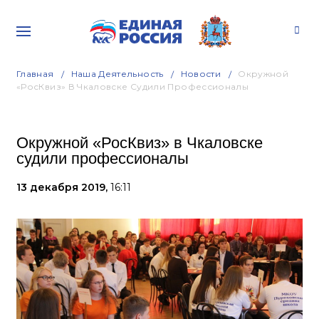
Главная
Наша Деятельность
Новости
Окружной
«РосКвиз» В Чкаловске Судили Профессионалы
Окружной «РосКвиз» в Чкаловске
судили профессионалы
13 декабря 2019,
16:11