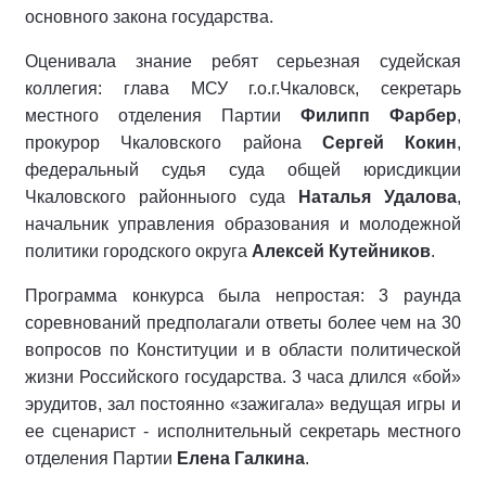
основного закона государства.
Оценивала знание ребят серьезная судейская
коллегия: глава МСУ г.о.г.Чкаловск, секретарь
местного отделения Партии
Филипп Фарбер
,
прокурор Чкаловского района
Сергей Кокин
,
федеральный судья суда общей юрисдикции
Чкаловского районныого суда
Наталья Удалова
,
начальник управления образования и молодежной
политики городского округа
Алексей Кутейников
.
Программа конкурса была непростая: 3 раунда
соревнований предполагали ответы более чем на 30
вопросов по Конституции и в области политической
жизни Российского государства. 3 часа длился «бой»
эрудитов, зал постоянно «зажигала» ведущая игры и
ее сценарист - исполнительный секретарь местного
отделения Партии
Елена Галкина
.