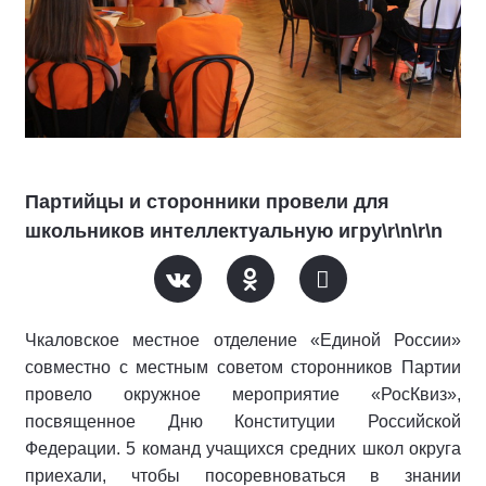
Партийцы и сторонники провели для
школьников интеллектуальную игру\r\n\r\n
Чкаловское местное отделение «Единой России»
совместно с местным советом сторонников Партии
провело окружное мероприятие «РосКвиз»,
посвященное Дню Конституции Российской
Федерации. 5 команд учащихся средних школ округа
приехали, чтобы посоревноваться в знании