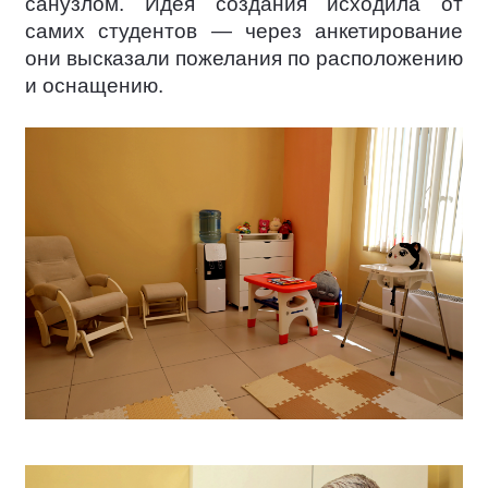
санузлом. Идея создания исходила от
самих студентов — через анкетирование
они высказали пожелания по расположению
и оснащению.