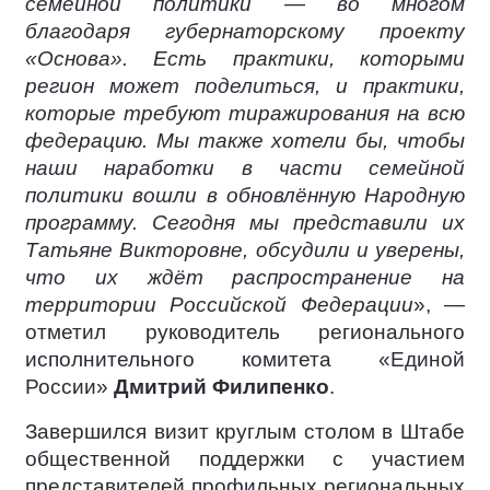
семейной политики — во многом
благодаря губернаторскому проекту
«Основа». Есть практики, которыми
регион может поделиться, и практики,
которые требуют тиражирования на всю
федерацию. Мы также хотели бы, чтобы
наши наработки в части семейной
политики вошли в обновлённую Народную
программу. Сегодня мы представили их
Татьяне Викторовне, обсудили и уверены,
что их ждёт распространение на
территории Российской Федерации
», —
отметил руководитель регионального
исполнительного комитета «Единой
России»
Дмитрий Филипенко
.
Завершился визит круглым столом в Штабе
общественной поддержки с участием
представителей профильных региональных