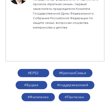
проекта «Крепкая семья», первый
заместитель председателя Комитета
Государственной Думы Федерального
Собрания Российской Федерации по
защите семьи, вопросам отцовства,
материнства и детства
#ЕР52
#КрепкаяСемья
#Буцкая
#поддержкасемей
#Филипенко
#Пантюхин