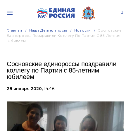
Главная
Наша Деятельность
Новости
Сосновские
Единороссы Поздравили Коллегу По Партии С 85-Летним
Юбилеем
Сосновские единороссы поздравили
коллегу по Партии с 85-летним
юбилеем
28 января 2020,
14:48