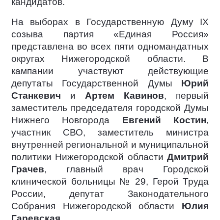
кандидатов.
На выборах в Государственную Думу IX
созыва партия «Единая Россия»
представлена во всех пяти одномандатных
округах Нижегородской области. В
кампании участвуют действующие
депутаты Государственной Думы
Юрий
Станкевич
и
Артем Кавинов
, первый
заместитель председателя городской Думы
Нижнего Новгорода
Евгений Костин
,
участник СВО, заместитель министра
внутренней региональной и муниципальной
политики Нижегородской области
Дмитрий
Грачев
, главный врач Городской
клинической больницы № 29, Герой Труда
России, депутат Законодательного
Собрания Нижегородской области
Юлия
Гаревская
.