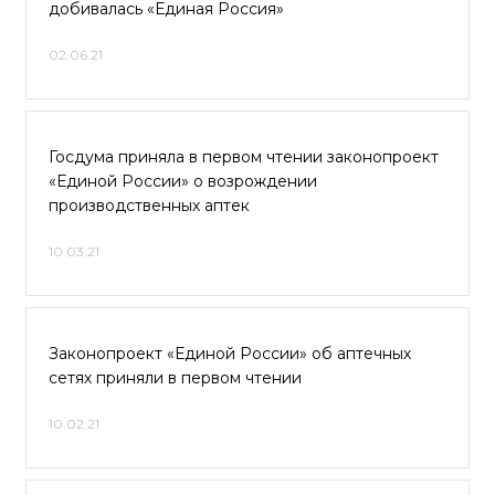
добивалась «Единая Россия»
02.06.21
Госдума приняла в первом чтении законопроект
«Единой России» о возрождении
производственных аптек
10.03.21
Законопроект «Единой России» об аптечных
сетях приняли в первом чтении
10.02.21