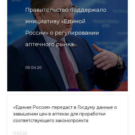
Правительство поддержало
инициативу «Единой
России» о регулировании
аптечного рынка
09.04.20
«Единая Россия» передаст в Госдуму данные о
завышении цен в аптеках для проработки
соответствующего законопроекта
11.02.20