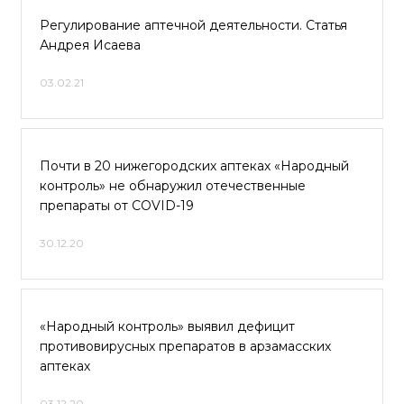
Регулирование аптечной деятельности. Статья
Андрея Исаева
03.02.21
Почти в 20 нижегородских аптеках «Народный
контроль» не обнаружил отечественные
препараты от COVID-19
30.12.20
«Народный контроль» выявил дефицит
противовирусных препаратов в арзамасских
аптеках
03.12.20