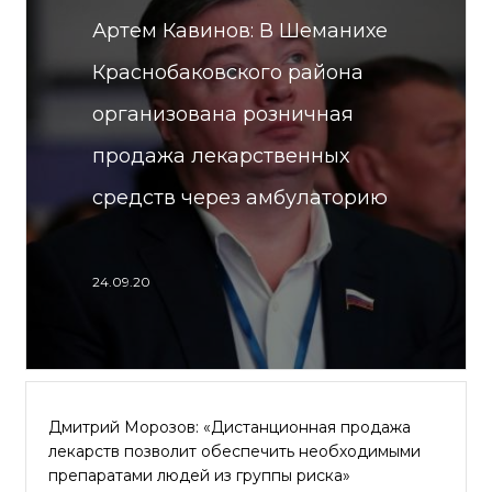
Артем Кавинов: В Шеманихе
Краснобаковского района
организована розничная
продажа лекарственных
средств через амбулаторию
24.09.20
Дмитрий Морозов: «Дистанционная продажа
лекарств позволит обеспечить необходимыми
препаратами людей из группы риска»