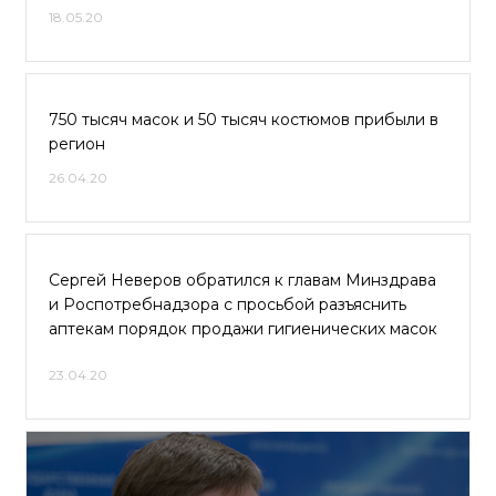
18.05.20
750 тысяч масок и 50 тысяч костюмов прибыли в
регион
26.04.20
Сергей Неверов обратился к главам Минздрава
и Роспотребнадзора с просьбой разъяснить
аптекам порядок продажи гигиенических масок
23.04.20