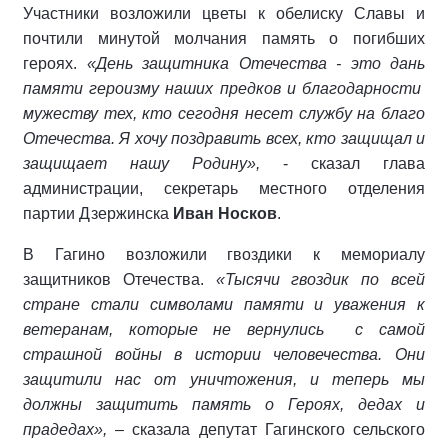
Участники возложили цветы к обелиску Славы и
почтили минутой молчания память о погибших
героях.
«День защитника Отечества - это дань
памяти героизму наших предков и благодарности
мужеству тех, кто сегодня несет службу на благо
Отечества. Я хочу поздравить всех, кто защищал и
защищает нашу Родину»,
- сказал глава
администрации, секретарь местного отделения
партии Дзержинска
Иван Носков
.
В Гагино возложили гвоздики к мемориалу
защитников Отечества.
«Тысячи гвоздик
по всей
стране стали символами памяти и уважения к
ветеранам, которые не вернулись
с самой
страшной войны в истории человечества. Они
защитили нас от уничтожения, и теперь мы
должны защитить память о Героях, дедах и
прадедах»,
– сказала депутат Гагинского сельского