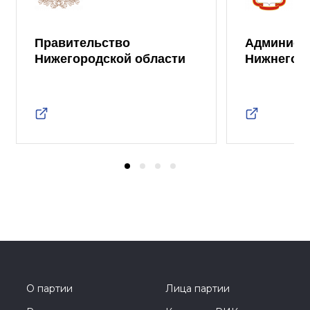
Правительство
Админист
Нижегородской области
Нижнего 
О партии
Лица партии