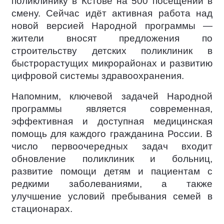
поликлинику в Кстове на 500 посещений в
смену. Сейчас идёт активная работа над
новой версией Народной программы —
жители вносят предложения по
строительству детских поликлиник в
быстрорастущих микрорайонах и развитию
цифровой системы здравоохранения.
Напомним, ключевой задачей Народной
программы является современная,
эффективная и доступная медицинская
помощь для каждого гражданина России. В
число первоочередных задач входит
обновление поликлиник и больниц,
развитие помощи детям и пациентам с
редкими заболеваниями, а также
улучшение условий пребывания семей в
стационарах.