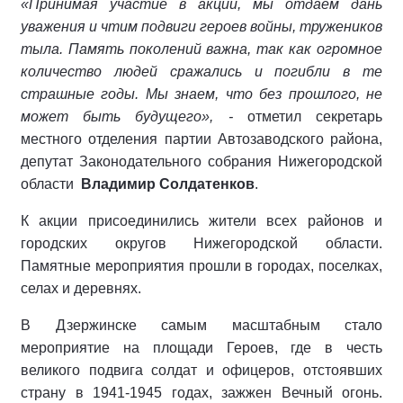
«Принимая участие в акции, мы отдаем дань
уважения и чтим подвиги героев войны, тружеников
тыла. Память поколений важна, так как огромное
количество людей сражались и погибли в те
страшные годы. Мы знаем, что без прошлого, не
может быть будущего», -
отметил секретарь
местного отделения партии Автозаводского района,
депутат Законодательного собрания Нижегородской
области
Владимир Солдатенков
.
К акции присоединились жители всех районов и
городских округов Нижегородской области.
Памятные мероприятия прошли в городах, поселках,
селах и деревнях.
В Дзержинске самым масштабным стало
мероприятие на площади Героев, где в честь
великого подвига солдат и офицеров, отстоявших
страну в 1941-1945 годах, зажжен Вечный огонь.