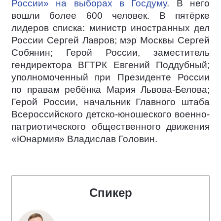
России» на выборах в Госдуму
. В него
вошли более 600 человек. В пятёрке
лидеров списка: министр иностранных дел
России Сергей Лавров; мэр Москвы Сергей
Собянин; Герой России, заместитель
гендиректора ВГТРК Евгений Поддубный;
уполномоченный при Президенте России
по правам ребёнка Мария Львова-Белова;
Герой России, начальник Главного штаба
Всероссийского детско-юношеского военно-
патриотического общественного движения
«Юнармия» Владислав Головин.
Спикер