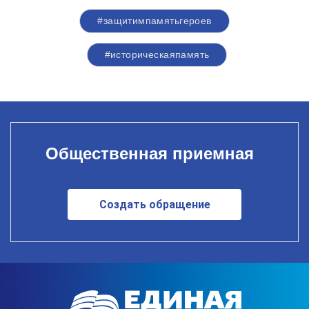
#защитимпамятьгероев
#историческаяпамять
Общественная приемная
Создать обращение