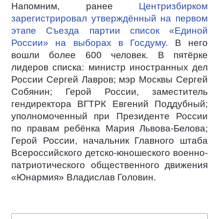
Напомним, ранее
Центризбирком
зарегистрировал утверждённый на первом
этапе Съезда партии список «Единой
России» на выборах в Госдуму
. В него
вошли более 600 человек. В пятёрке
лидеров списка: министр иностранных дел
России Сергей Лавров; мэр Москвы Сергей
Собянин; Герой России, заместитель
гендиректора ВГТРК Евгений Поддубный;
уполномоченный при Президенте России
по правам ребёнка Мария Львова-Белова;
Герой России, начальник Главного штаба
Всероссийского детско-юношеского военно-
патриотического общественного движения
«Юнармия» Владислав Головин.