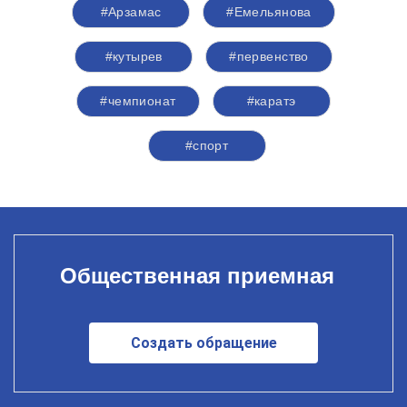
#Арзамас
#Емельянова
#кутырев
#первенство
#чемпионат
#каратэ
#спорт
Общественная приемная
Создать обращение