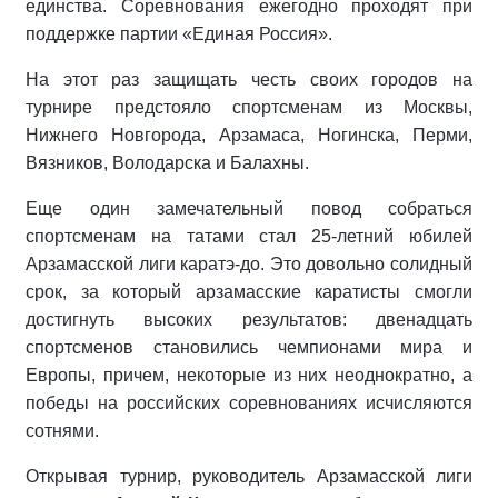
единства. Соревнования ежегодно проходят при
поддержке партии «Единая Россия».
На этот раз защищать честь своих городов на
турнире предстояло спортсменам из Москвы,
Нижнего Новгорода, Арзамаса, Ногинска, Перми,
Вязников, Володарска и Балахны.
Еще один замечательный повод собраться
спортсменам на татами стал 25-летний юбилей
Арзамасской лиги каратэ-до. Это довольно солидный
срок, за который арзамасские каратисты смогли
достигнуть высоких результатов: двенадцать
спортсменов становились чемпионами мира и
Европы, причем, некоторые из них неоднократно, а
победы на российских соревнованиях исчисляются
сотнями.
Открывая турнир, руководитель Арзамасской лиги