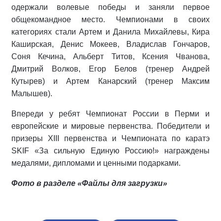
одержали волевые победы и заняли первое
общекомандное место. Чемпионами в своих
категориях стали Артем и Данила Михайлевы, Кира
Каширская, Денис Мокеев, Владислав Гончаров,
Соня Кечина, Альберт Титов, Ксения Чванова,
Дмитрий Волков, Егор Белов (тренер Андрей
Кутырев) и Артем Канарский (тренер Максим
Малышев).
Впереди у ребят Чемпионат России в Перми и
европейские и мировые первенства. Победители и
призеры XIII первенства и Чемпионата по каратэ
SKIF «За сильную Единую Россию!» награждены
медалями, дипломами и ценными подарками.
Фото в разделе «Файлы для загрузки»