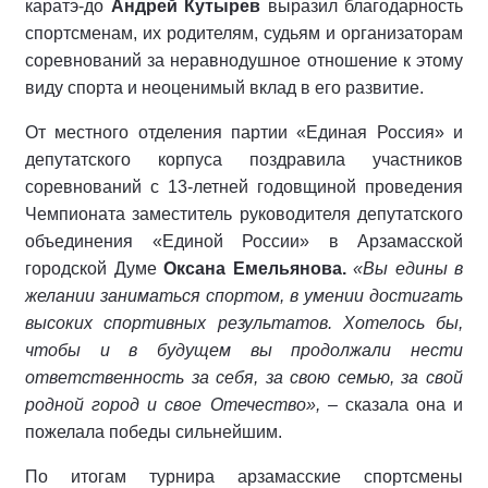
каратэ-до
Андрей Кутырев
выразил благодарность
спортсменам, их родителям, судьям и организаторам
соревнований за неравнодушное отношение к этому
виду спорта и неоценимый вклад в его развитие.
От местного отделения партии «Единая Россия» и
депутатского корпуса поздравила участников
соревнований с 13-летней годовщиной проведения
Чемпионата заместитель руководителя депутатского
объединения «Единой России» в Арзамасской
городской Думе
Оксана Емельянова.
«Вы едины в
желании заниматься спортом, в умении достигать
высоких спортивных результатов. Хотелось бы,
чтобы и в будущем вы продолжали нести
ответственность за себя, за свою семью, за свой
родной город и свое Отечество», –
сказала она и
пожелала победы сильнейшим.
По итогам турнира арзамасские спортсмены