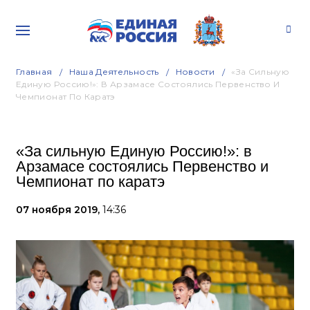
Главная
Наша Деятельность
Новости
«За Сильную
Единую Россию!»: В Арзамасе Состоялись Первенство И
Чемпионат По Каратэ
«За сильную Единую Россию!»: в
Арзамасе состоялись Первенство и
Чемпионат по каратэ
07 ноября 2019,
14:36