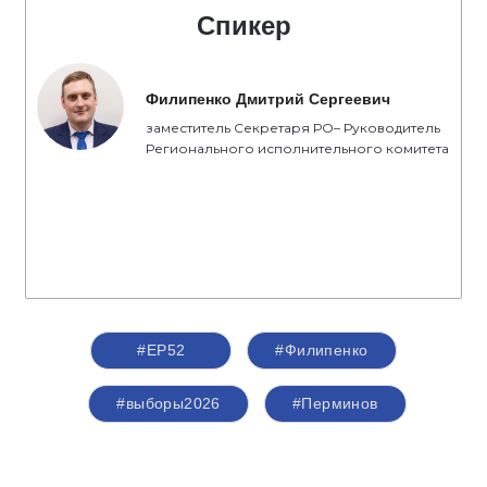
Спикер
Филипенко Дмитрий Сергеевич
заместитель Секретаря РО– Руководитель
Регионального исполнительного комитета
#ЕР52
#Филипенко
#выборы2026
#Перминов