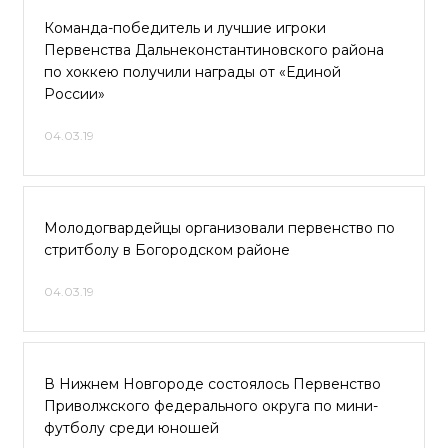
Команда-победитель и лучшие игроки
Первенства Дальнеконстантиновского района
по хоккею получили награды от «Единой
России»
04.03.19
Молодогвардейцы организовали первенство по
стритболу в Богородском районе
04.03.19
В Нижнем Новгороде состоялось Первенство
Приволжского федерального округа по мини-
футболу среди юношей