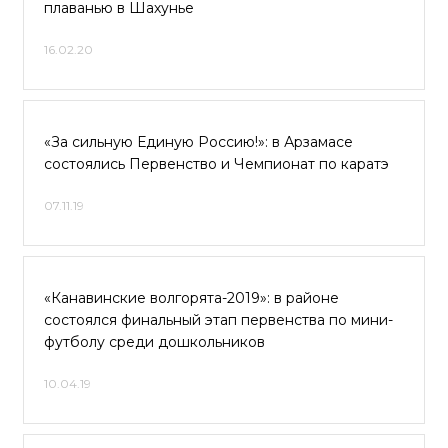
плаванью в Шахунье
16.02.20
«За сильную Единую Россию!»: в Арзамасе
состоялись Первенство и Чемпионат по каратэ
07.11.19
«Канавинские волгорята-2019»: в районе
состоялся финальный этап первенства по мини-
футболу среди дошкольников
10.04.19