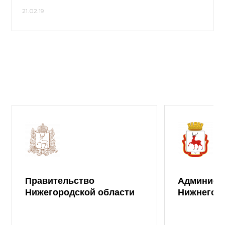
21.02.19
Правительство
Админист
Нижегородской области
Нижнего 