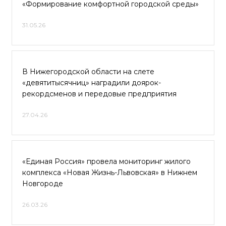
«Формирование комфортной городской среды»
31.05.26
В Нижегородской области на слете
«девятитысячниц» наградили доярок-
рекордсменов и передовые предприятия
27.04.26
«Единая Россия» провела мониторинг жилого
комплекса «Новая Жизнь-Львовская» в Нижнем
Новгороде
26.03.26