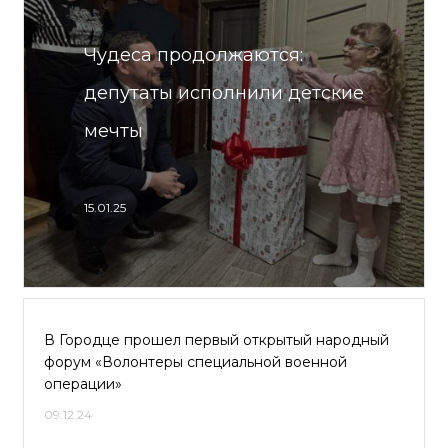
Чудеса продолжаются:
депутаты исполнили детские
мечты
15.01.25
В Городце прошел первый открытый народный
форум «Волонтеры специальной военной
операции»
09.12.24