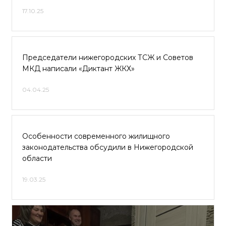
17.10.25
Председатели нижегородских ТСЖ и Советов
МКД написали «Диктант ЖКХ»
04.04.25
Особенности современного жилищного
законодательства обсудили в Нижегородской
области
19.03.25