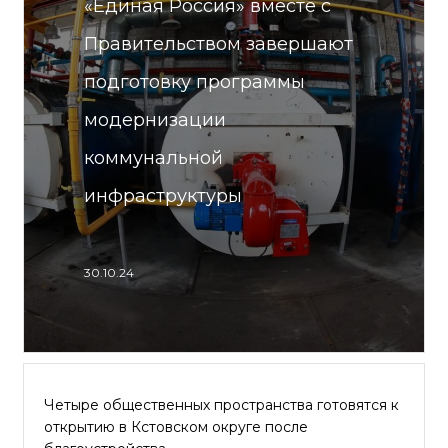
«Единая Россия» вместе с
Правительством завершают
подготовку программы
модернизации
коммунальной
инфраструктуры
30.10.24
Четыре общественных пространства готовятся к
открытию в Кстовском округе после